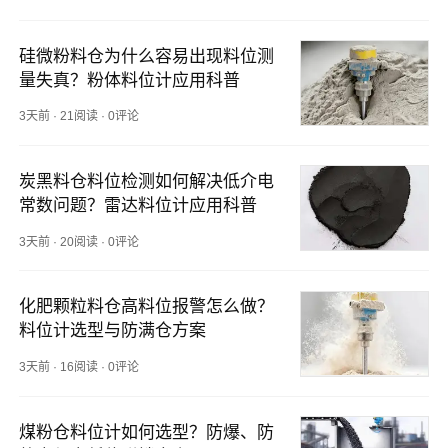
硅微粉料仓为什么容易出现料位测
量失真？粉体料位计应用科普
3天前
·
21阅读
·
0评论
炭黑料仓料位检测如何解决低介电
常数问题？雷达料位计应用科普
3天前
·
20阅读
·
0评论
化肥颗粒料仓高料位报警怎么做？
料位计选型与防满仓方案
3天前
·
16阅读
·
0评论
煤粉仓料位计如何选型？防爆、防