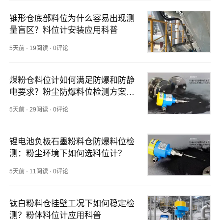
锥形仓底部料位为什么容易出现测
量盲区？料位计安装应用科普
5天前
·
19阅读
·
0评论
煤粉仓料位计如何满足防爆和防静
电要求？粉尘防爆料位检测方案解
析
5天前
·
29阅读
·
0评论
锂电池负极石墨粉料仓防爆料位检
测：粉尘环境下如何选料位计？
5天前
·
11阅读
·
0评论
钛白粉料仓挂壁工况下如何稳定检
测？粉体料位计应用科普