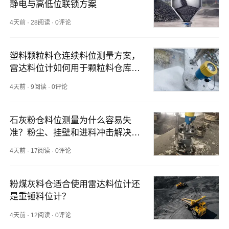
静电与高低位联锁方案
4天前
·
28阅读
·
0评论
塑料颗粒料仓连续料位测量方案，
雷达料位计如何用于颗粒料仓库存
监测？
4天前
·
9阅读
·
0评论
石灰粉仓料位测量为什么容易失
准？粉尘、挂壁和进料冲击解决方
法
4天前
·
17阅读
·
0评论
粉煤灰料仓适合使用雷达料位计还
是重锤料位计？
4天前
·
12阅读
·
0评论