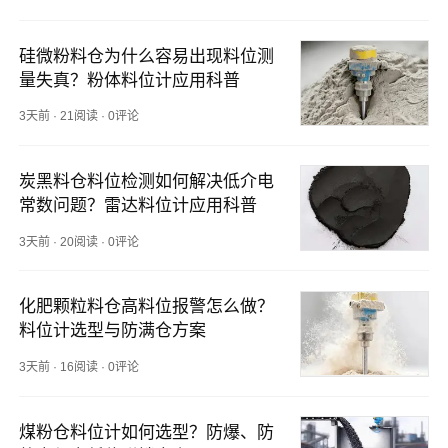
硅微粉料仓为什么容易出现料位测
量失真？粉体料位计应用科普
3天前
·
21阅读
·
0评论
炭黑料仓料位检测如何解决低介电
常数问题？雷达料位计应用科普
3天前
·
20阅读
·
0评论
化肥颗粒料仓高料位报警怎么做？
料位计选型与防满仓方案
3天前
·
16阅读
·
0评论
煤粉仓料位计如何选型？防爆、防