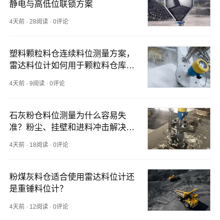
静电与高低位联锁方案
4天前
·
28阅读
·
0评论
塑料颗粒料仓连续料位测量方案，
雷达料位计如何用于颗粒料仓库存
监测？
4天前
·
9阅读
·
0评论
石灰粉仓料位测量为什么容易失
准？粉尘、挂壁和进料冲击解决方
法
4天前
·
18阅读
·
0评论
粉煤灰料仓适合使用雷达料位计还
是重锤料位计？
4天前
·
12阅读
·
0评论