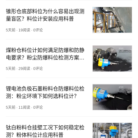
锥形仓底部料位为什么容易出现测
量盲区？料位计安装应用科普
5天前
·
19阅读
·
0评论
煤粉仓料位计如何满足防爆和防静
电要求？粉尘防爆料位检测方案解
析
5天前
·
29阅读
·
0评论
锂电池负极石墨粉料仓防爆料位检
测：粉尘环境下如何选料位计？
5天前
·
11阅读
·
0评论
钛白粉料仓挂壁工况下如何稳定检
测？粉体料位计应用科普