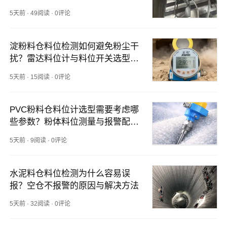
5天前
·
49阅读
·
0评论
淀粉料仓料位检测如何避免粉尘干
扰？雷达料位计与料位开关选型思
路
5天前
·
15阅读
·
0评论
PVC粉料仓料位计选型需要考虑哪
些参数？粉体料位测量与报警配置
说明
5天前
·
9阅读
·
0评论
水泥料仓料位检测为什么容易误
报？空仓不报警的原因与解决方法
5天前
·
32阅读
·
0评论