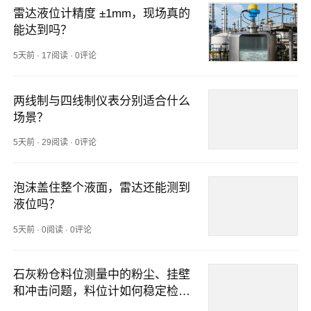
雷达液位计精度 ±1mm，现场真的
能达到吗？
5天前
·
17阅读
·
0评论
两线制与四线制仪表分别适合什么
场景？
5天前
·
29阅读
·
0评论
泡沫盖住整个液面，雷达还能测到
液位吗？
5天前
·
0阅读
·
0评论
石灰粉仓料位测量中的粉尘、挂壁
和冲击问题，料位计如何稳定检
测？