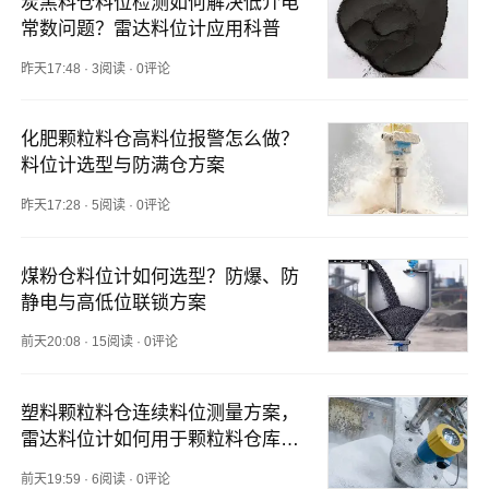
炭黑料仓料位检测如何解决低介电
常数问题？雷达料位计应用科普
昨天17:48
·
3阅读
·
0评论
化肥颗粒料仓高料位报警怎么做？
料位计选型与防满仓方案
昨天17:28
·
5阅读
·
0评论
煤粉仓料位计如何选型？防爆、防
静电与高低位联锁方案
前天20:08
·
15阅读
·
0评论
塑料颗粒料仓连续料位测量方案，
雷达料位计如何用于颗粒料仓库存
监测？
前天19:59
·
6阅读
·
0评论