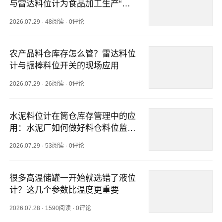
与雷达料位计为食品加工生产“把
关”
2026.07.29
·
48阅读
·
0评论
农产品料仓库存怎么管？雷达料位
计与振棒料位开关的现场应用
2026.07.29
·
26阅读
·
0评论
水泥料位计在筒仓库存管理中的应
用：水泥厂如何做好料仓料位监
测？
2026.07.29
·
53阅读
·
0评论
很多高温储罐一开始就选错了液位
计？这几个参数比温度更重要
2026.07.28
·
1590阅读
·
0评论