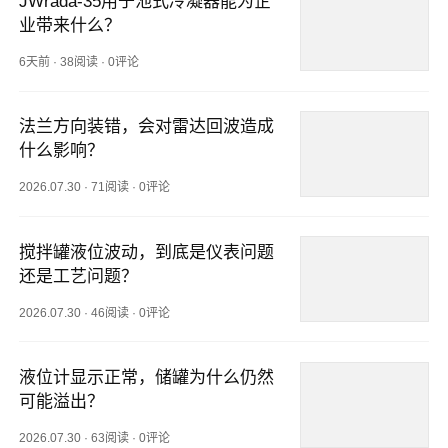
JWrada-35用于池式冷凝器能为企
业带来什么？
6天前
·
38阅读
·
0评论
法兰方向装错，会对雷达回波造成
什么影响？
2026.07.30
·
71阅读
·
0评论
搅拌罐液位波动，到底是仪表问题
还是工艺问题？
2026.07.30
·
46阅读
·
0评论
液位计显示正常，储罐为什么仍然
可能溢出？
2026.07.30
·
63阅读
·
0评论