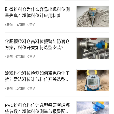
硅微粉料仓为什么容易出现料位测
量失真？粉体料位计应用科普
4天前
·
16阅读
·
0评论
化肥颗粒料仓高料位报警与防满仓
方案，料位开关如何选型安装？
4天前
·
47阅读
·
0评论
淀粉料仓料位检测如何避免粉尘干
扰？雷达料位计与料位开关选型思
路
4天前
·
12阅读
·
0评论
PVC粉料仓料位计选型需要考虑哪
些参数？粉体料位测量与报警配置