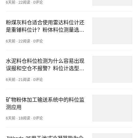
6天前
·
22阅读
·
0评论
粉煤灰料仓适合使用雷达料位计还
是重锤料位计？粉体料位测量选型
分析
6天前
·
22阅读
·
0评论
水泥料仓料位检测为什么容易出现
误报和空仓不报警？料位计选型与
解决方案
6天前
·
21阅读
·
0评论
矿物粉体加工输送系统中的料位监
测应用
6天前
·
18阅读
·
0评论