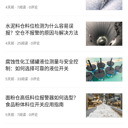
说明
4天前
·
7阅读
·
0评论
水泥料仓料位检测为什么容易误
报？空仓不报警的原因与解决方法
4天前
·
25阅读
·
0评论
腐蚀性化工储罐液位测量与安全控
制：如何选择可靠的液位开关
5天前
·
33阅读
·
0评论
面粉仓高低料位报警器如何选型？
食品粉体料位开关应用指南
5天前
·
7阅读
·
0评论