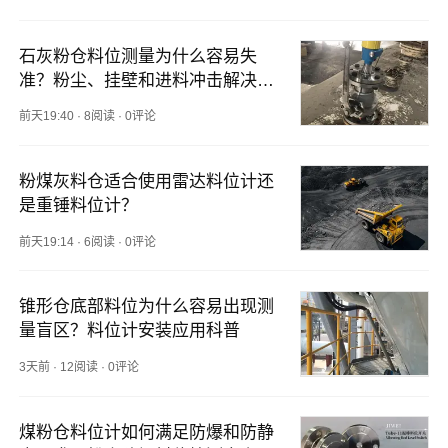
石灰粉仓料位测量为什么容易失
准？粉尘、挂壁和进料冲击解决方
法
前天19:40
·
8阅读
·
0评论
粉煤灰料仓适合使用雷达料位计还
是重锤料位计？
前天19:14
·
6阅读
·
0评论
锥形仓底部料位为什么容易出现测
量盲区？料位计安装应用科普
3天前
·
12阅读
·
0评论
煤粉仓料位计如何满足防爆和防静