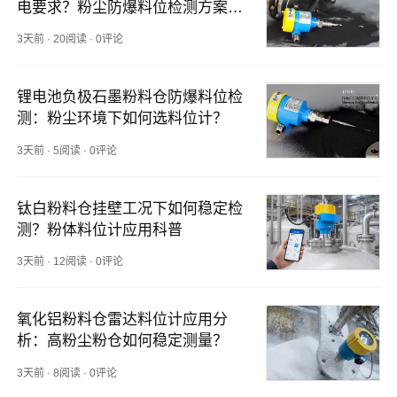
电要求？粉尘防爆料位检测方案解
析
3天前
·
20阅读
·
0评论
锂电池负极石墨粉料仓防爆料位检
测：粉尘环境下如何选料位计？
3天前
·
5阅读
·
0评论
钛白粉料仓挂壁工况下如何稳定检
测？粉体料位计应用科普
3天前
·
12阅读
·
0评论
氧化铝粉料仓雷达料位计应用分
析：高粉尘粉仓如何稳定测量？
3天前
·
8阅读
·
0评论