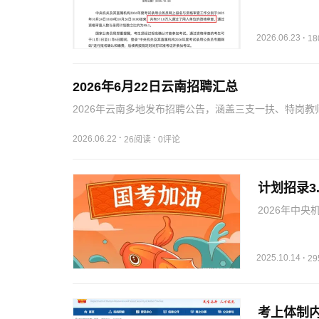
考者坚持考试
2026.06.23
·
1
2026年6月22日云南招聘汇总
2026年云南多地发布招聘公告，涵盖三支一扶、特岗
确。
·
·
2026.06.22
26阅读
0评论
计划招录3.
2026年中
考条件及考试
2025.10.14
·
2
考上体制