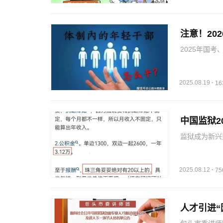
注意！20
2025年国
建议及时关注
2025.08.19
·
1
中国监狱2
监狱成为新兴
2025.08.12
·
7
人才引进“