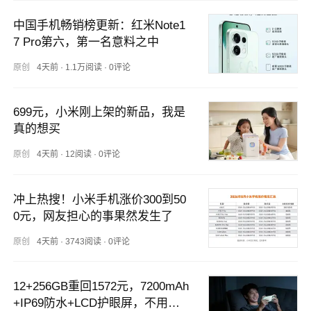
中国手机畅销榜更新：红米Note1
7 Pro第六，第一名意料之中
原创
4天前
·
1.1万阅读
·
0评论
699元，小米刚上架的新品，我是
真的想买
原创
4天前
·
12阅读
·
0评论
冲上热搜！小米手机涨价300到50
0元，网友担心的事果然发生了
原创
4天前
·
3743阅读
·
0评论
12+256GB重回1572元，7200mAh
+IP69防水+LCD护眼屏，不用纠