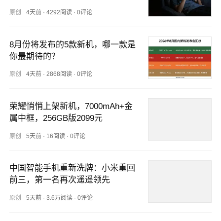
结了
原创
4天前
·
4292阅读
·
0评论
8月份将发布的5款新机，哪一款是
你最期待的？
原创
4天前
·
2868阅读
·
0评论
荣耀悄悄上架新机，7000mAh+金
属中框，256GB版2099元
原创
5天前
·
16阅读
·
0评论
中国智能手机重新洗牌：小米重回
前三，第一名再次遥遥领先
原创
5天前
·
3.6万阅读
·
0评论