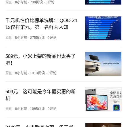
原创
8小时前
·
739阅读
·
0评论
千元机性价比榜单洗牌：iQOO Z1
1x仅排第九，第一名鲜为人知
原创
8小时前
·
2755阅读
·
0评论
589元，小米上架的新品也太香了
吧！
原创
8小时前
·
1313阅读
·
0评论
509元！这可能是今年最实惠的新
机
原创
8小时前
·
1095阅读
·
0评论