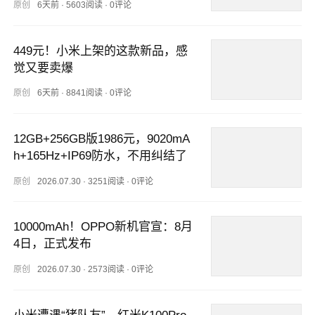
原创
6天前
·
5603阅读
·
0评论
449元！小米上架的这款新品，感
觉又要卖爆
原创
6天前
·
8841阅读
·
0评论
12GB+256GB版1986元，9020mA
h+165Hz+IP69防水，不用纠结了
原创
2026.07.30
·
3251阅读
·
0评论
10000mAh！OPPO新机官宣：8月
4日，正式发布
原创
2026.07.30
·
2573阅读
·
0评论