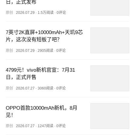
日，正式发布
原创
2026.07.29
·
1.5万阅读
·
0评论
7英寸2K直屏+10000mAh+天玑9芯
片，这次没有短板了吧？
原创
2026.07.29
·
2905阅读
·
0评论
4799元！vivo新机官宣：7月31
日，正式开售
原创
2026.07.27
·
3060阅读
·
0评论
OPPO首款10000mAh新机，8月
见！
原创
2026.07.27
·
1247阅读
·
0评论