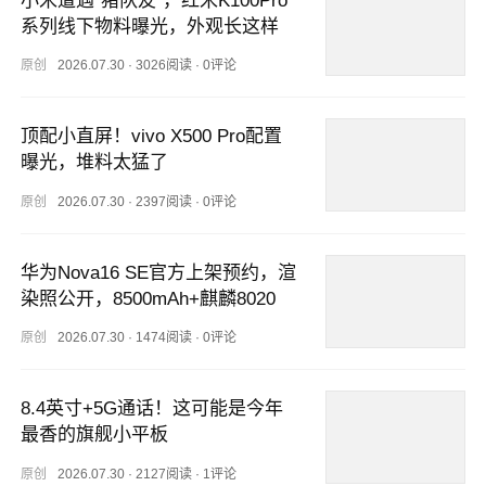
小米遭遇“猪队友”，红米K100Pro
系列线下物料曝光，外观长这样
原创
2026.07.30
·
3026阅读
·
0评论
顶配小直屏！vivo X500 Pro配置
曝光，堆料太猛了
原创
2026.07.30
·
2397阅读
·
0评论
华为Nova16 SE官方上架预约，渲
染照公开，8500mAh+麒麟8020
原创
2026.07.30
·
1474阅读
·
0评论
8.4英寸+5G通话！这可能是今年
最香的旗舰小平板
原创
2026.07.30
·
2127阅读
·
1评论