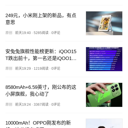
249元，小米刚上架的新品，有点
意思
原创
前天19:40
·
5285阅读
·
0评论
安兔兔旗舰性能榜更新：iQOO15
T跌出前十，第一名还是iQOO15
 Ultra
原创
前天19:29
·
1219阅读
·
0评论
8580mAh+6.59英寸，刚公布的这
小屏旗舰，我心动了
原创
前天19:24
·
3367阅读
·
0评论
10000mAh！OPPO刚发布的新