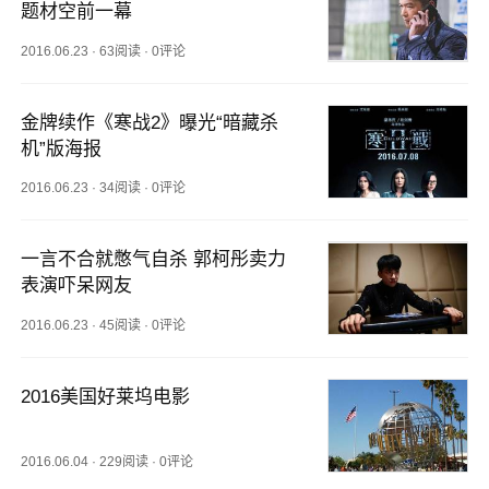
题材空前一幕
2016.06.23
·
63阅读
·
0评论
金牌续作《寒战2》曝光“暗藏杀
机”版海报
2016.06.23
·
34阅读
·
0评论
一言不合就憋气自杀 郭柯彤卖力
表演吓呆网友
2016.06.23
·
45阅读
·
0评论
2016美国好莱坞电影
2016.06.04
·
229阅读
·
0评论