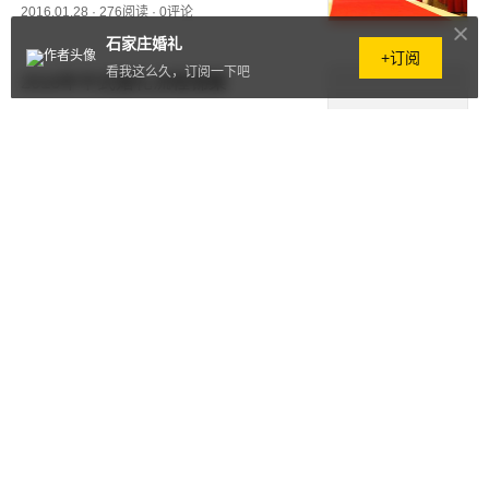
2016.01.28
·
276阅读
·
0评论
石家庄婚礼
+订阅
看我这么久，订阅一下吧
2016年中式婚礼流程锦集
2016.01.27
·
99阅读
·
0评论
2016年最新超全结婚准备清单及
结婚流程
2016.01.27
·
453阅读
·
0评论
2016年石家庄万达洲际酒店婚宴
预订
2016.01.22
·
366阅读
·
0评论