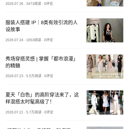
2026.07.26
·
3473阅读
·
0评论
服装人搭建 IP｜8类有效引流的人
设故事
2026.07.24
·
1653阅读
·
0评论
秀场穿搭灵感 | 掌握「都市浪漫」
的精髓
2026.07.23
·
5.5万阅读
·
0评论
夏天「白色」的高阶穿法来了，这
样混搭太时髦高级了！
2026.07.21
·
5.7万阅读
·
0评论