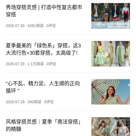
秀场穿搭灵感 | 打造中性复古都市
穿搭
2026.07.30
·
4281阅读
·
0评论
夏季最美的「绿色系」穿搭，这3
大流行色+30套穿搭，太高级了!
2026.07.29
·
1.1万阅读
·
0评论
“心不乱、精力足、人生顺的正向
循环 ”
2026.07.29
·
340阅读
·
0评论
风格穿搭灵感｜夏季「南法穿搭」
的精髓