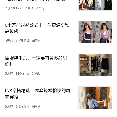
昨天19:19
·
144阅读
·
0评论
6个万能衬衫公式｜一件穿遍夏秋
高级感
3天前
·
7.2万阅读
·
0评论
做服装生意，一定要有奢侈品思
维！
5天前
·
1104阅读
·
0评论
INS穿搭精选｜20套轻松愉快的周
末穿搭
6天前
·
2.9万阅读
·
0评论