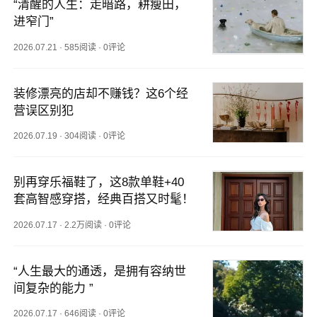
“清醒的人生：走暗路，耕瘦田，
进窄门”
2026.07.21
·
585阅读
·
0评论
装修漂亮的店却不赚钱？这6个经
营误区别犯
2026.07.19
·
304阅读
·
0评论
别再穿乐福鞋了，这8款单鞋+40
套高智感穿搭，经典百搭又时髦！
2026.07.17
·
2.2万阅读
·
0评论
“人生最大的通透，是拥有容纳世
间复杂的能力 ”
2026.07.17
·
646阅读
·
0评论