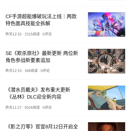
CF手游超能爆破玩法上线｜两款
特色面具技能全拆解
昨天12:32
·
1515阅读
·
0评论
SE《欺杀旅社》最新更新 两位新
角色参战新要素追加
昨天12:15
·
348阅读
·
0评论
《潜水员戴夫》发布重大更新
 《丛林》DLC迎全新内容
昨天11:27
·
5026阅读
·
0评论
《影之刃零》官宣8月12日开启全