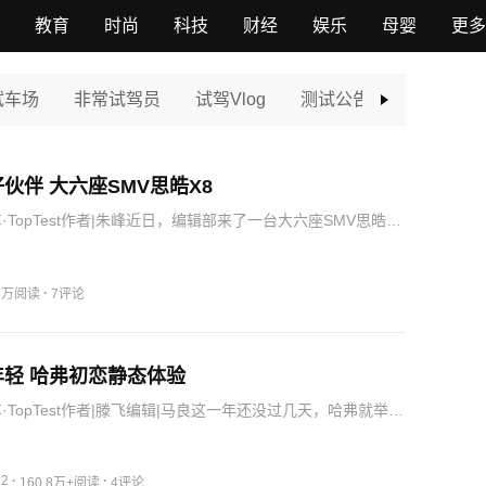
教育
时尚
科技
财经
娱乐
母婴
更多
试车场
非常试驾员
试驾Vlog
测试公告牌
斗show
伙伴 大六座SMV思皓X8
·TopTest作者|朱峰近日，编辑部来了一台大六座SMV思皓X8
安排我做一个视频选题。家人随意的一句话“咱们去自驾游
视频”，给了我视频拍摄的灵感。一边玩，一边把工作做了…
·
.9万阅读
7评论
轻 哈弗初恋静态体验
·TopTest作者|滕飞编辑|马良这一年还没过几天，哈弗就举行
了全新SUV哈弗初恋，全系共6款车型，全部搭载1.5T发动
-11.29万元，比之前8.9-11.5万元…
12
·
·
160.8万+阅读
4评论