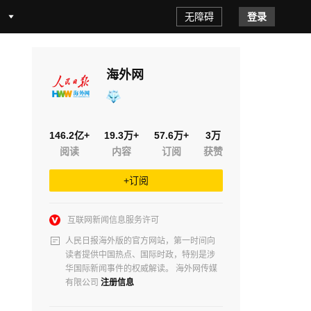
无障碍
登录
海外网
146.2亿+
19.3万+
57.6万+
3万
阅读
内容
订阅
获赞
+订阅
互联网新闻信息服务许可
人民日报海外版的官方网站，第一时间向
读者提供中国热点、国际时政，特别是涉
华国际新闻事件的权威解读。 海外网传媒
有限公司
注册信息