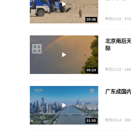
·
昨天21:02
37
00:46
北京雨后天
际
·
昨天21:02
14
00:24
广东成国
·
昨天20:14
16
01:50