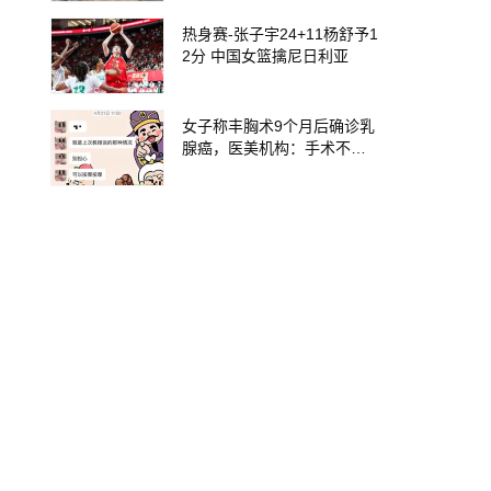
清责任
热身赛-张子宇24+11杨舒予1
2分 中国女篮擒尼日利亚
女子称丰胸术9个月后确诊乳
腺癌，医美机构：手术不可
能引发癌症，建议走司法途
径