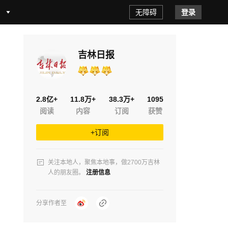
无障碍
登录
吉林日报
2.8亿+
11.8万+
38.3万+
1095
阅读
内容
订阅
获赞
+订阅
关注本地人，聚焦本地事，做2700万吉林
人的朋友圈。
注册信息
分享作者至