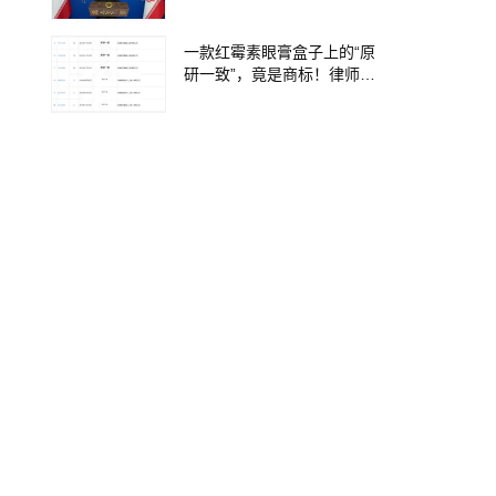
提“倒计时”
一款红霉素眼膏盒子上的“原
研一致”，竟是商标！律师：
极易误导消费者；网友：药
企不应打擦边球