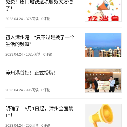
免费！厦门地铁这项服务太方便
了！
2023.04.24
·
376阅读
·
0评论
初入漳州港｜“只不过是换了一个
生活的频道”
2023.04.24
·
1025阅读
·
0评论
漳州港首批！正式授牌！
2023.04.24
·
995阅读
·
0评论
明确了！5月1日起，漳州全面禁
止！
2023.04.24
·
255阅读
·
0评论