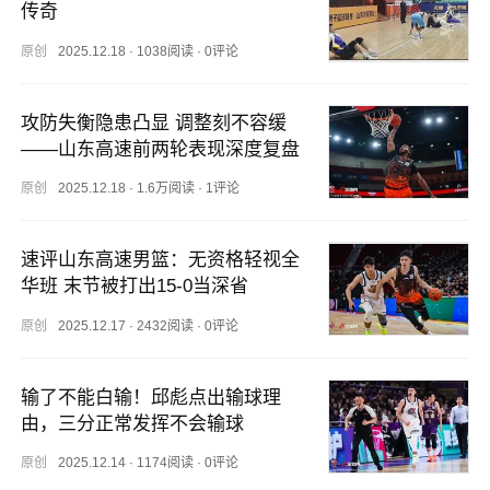
传奇
原创
2025.12.18
·
1038阅读
·
0评论
攻防失衡隐患凸显 调整刻不容缓
——山东高速前两轮表现深度复盘
原创
2025.12.18
·
1.6万阅读
·
1评论
速评山东高速男篮：无资格轻视全
华班 末节被打出15-0当深省
原创
2025.12.17
·
2432阅读
·
0评论
输了不能白输！邱彪点出输球理
由，三分正常发挥不会输球
原创
2025.12.14
·
1174阅读
·
0评论