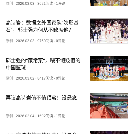
原创
2026.03.03
·
3621阅读
·
1评论
高诗岩：数据之外国家队“隐形基
石”，郭士强为何从不缺席他？
原创
2026.03.03
·
9760阅读
·
0评论
郭士强的"家常菜"，喂不饱贬值的
中国篮球
原创
2026.03.02
·
8417阅读
·
0评论
再议高诗岩值不值顶薪！没悬念
原创
2026.02.04
·
1692阅读
·
1评论