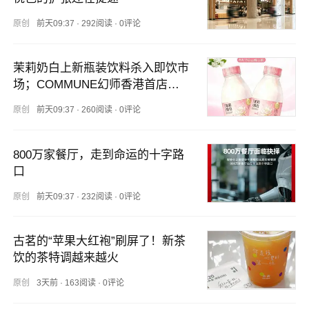
原创
前天09:37
·
292阅读
·
0评论
茉莉奶白上新瓶装饮料杀入即饮市
场；COMMUNE幻师香港首店开
业
原创
前天09:37
·
260阅读
·
0评论
800万家餐厅，走到命运的十字路
口
原创
前天09:37
·
232阅读
·
0评论
古茗的“苹果大红袍”刷屏了！新茶
饮的茶特调越来越火
原创
3天前
·
163阅读
·
0评论