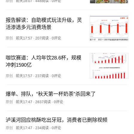
原创
前天18:07
·
448阅读
·
0评论
报告解读：自助模式玩法升级，灵
活渗透多元消费场景
原创
前天17:57
·
207阅读
·
0评论
咖饮赛道：人均年饮28.6杯，规模
冲刺1590亿
原创
前天17:57
·
237阅读
·
0评论
爆单、排队，“秋天第一杯奶茶”杀回来了
原创
前天17:47
·
2837阅读
·
0评论
泸溪河回应桃酥吃出牙冠，消费者已删除视频
原创
前天17:47
·
234阅读
·
0评论