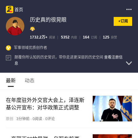
首页
历史真的很晃眼
+订阅
1732.2万+
5352
164
125
阅读
内容
订阅
获赞
军事领域优质创作者
颠覆你所认知的历史常识，带你走进更深层的历史空间
查看注册信
息
最新
动态
在年度驻外外交官大会上，泽连斯
基公开宣布：对华政策正式调整
原创
3分钟前
·
0阅读
·
0评论