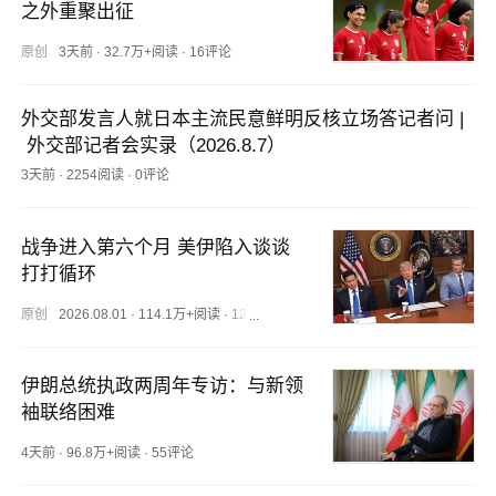
之外重聚出征
原创
3天前
·
32.7万+阅读
·
16评论
外交部发言人就日本主流民意鲜明反核立场答记者问 |
 外交部记者会实录（2026.8.7）
3天前
·
2254阅读
·
0评论
战争进入第六个月 美伊陷入谈谈
打打循环
原创
2026.08.01
·
114.1万+阅读
·
126评论
伊朗总统执政两周年专访：与新领
袖联络困难
4天前
·
96.8万+阅读
·
55评论