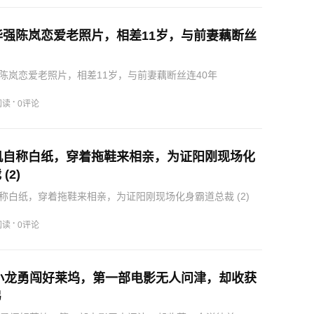
华强陈岚恋爱老照片，相差11岁，与前妻藕断丝
强陈岚恋爱老照片，相差11岁，与前妻藕断丝连40年
·
阅读
0评论
机自称白纸，穿着拖鞋来相亲，为证阳刚现场化
(2)
自称白纸，穿着拖鞋来相亲，为证阳刚现场化身霸道总裁 (2)
·
阅读
0评论
李小龙勇闯好莱坞，第一部电影无人问津，却收获
弟