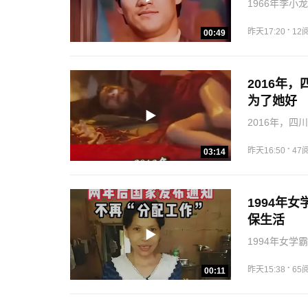
1966年李
·
昨天17:20
12
00:49
2016年
为了她好
2016年，
·
昨天16:50
47
03:14
1994年
保生活
1994年女
·
昨天15:38
65
00:11