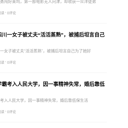
小龙勇闯好莱坞，第一部电影无人问津，却收获一众洋徒弟
·
阅读
0评论
，四川一女子被丈夫“活活蒸熟”，被捕后坦言自己
四川一女子被丈夫“活活蒸熟”，被捕后坦言自己为了她好
·
阅读
0评论
女学霸考入人民大学，因一事精神失常，婚后靠低
学霸考入人民大学，因一事精神失常，婚后靠低保生活
·
阅读
0评论