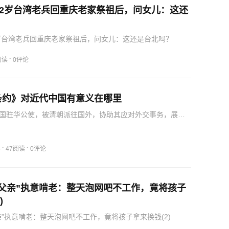
，92岁台湾老兵回重庆老家祭祖后，问女儿：这还
？
92岁台湾老兵回重庆老家祭祖后，问女儿：这还是台北吗？
·
阅读
0评论
条约》对近代中国有意义在哪里
国驻华公使，被清朝派往国外，协助其应对外交事务，展现
杂关系。
·
·
8
47阅读
0评论
婴父亲”执意啃老：整天泡网吧不工作，竟将孩子
)
亲”执意啃老：整天泡网吧不工作，竟将孩子拿来换钱(2)