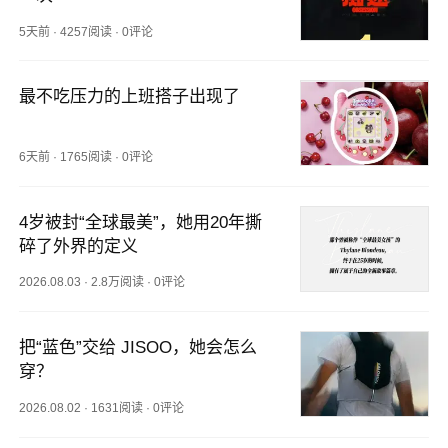
5天前
·
4257阅读
·
0评论
最不吃压力的上班搭子出现了
6天前
·
1765阅读
·
0评论
4岁被封“全球最美”，她用20年撕
碎了外界的定义
2026.08.03
·
2.8万阅读
·
0评论
把“蓝色”交给 JISOO，她会怎么
穿？
2026.08.02
·
1631阅读
·
0评论