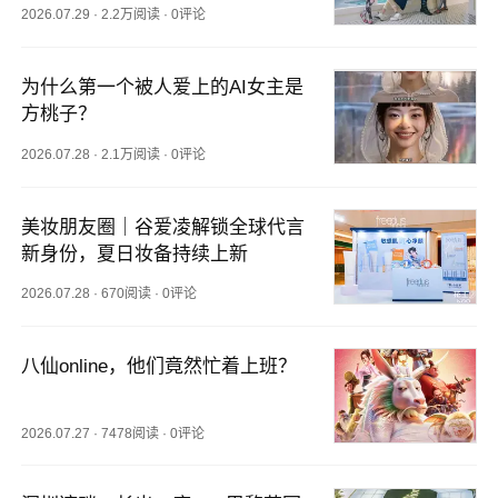
2026.07.29
·
2.2万阅读
·
0评论
为什么第一个被人爱上的AI女主是
方桃子？
2026.07.28
·
2.1万阅读
·
0评论
美妆朋友圈｜谷爱凌解锁全球代言
新身份，夏日妆备持续上新
2026.07.28
·
670阅读
·
0评论
八仙online，他们竟然忙着上班？
2026.07.27
·
7478阅读
·
0评论