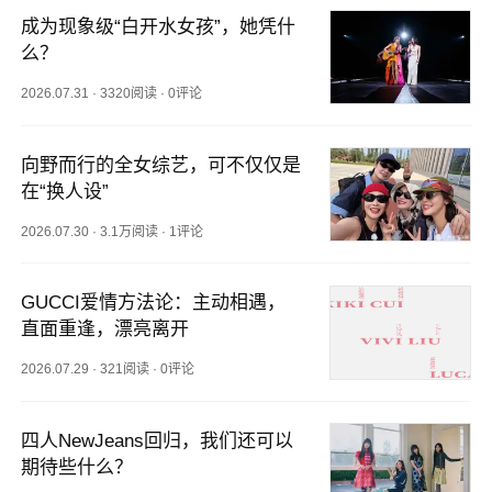
成为现象级“白开水女孩”，她凭什
么？
2026.07.31
·
3320阅读
·
0评论
向野而行的全女综艺，可不仅仅是
在“换人设”
2026.07.30
·
3.1万阅读
·
1评论
GUCCI爱情方法论：主动相遇，
直面重逢，漂亮离开
2026.07.29
·
321阅读
·
0评论
四人NewJeans回归，我们还可以
期待些什么？