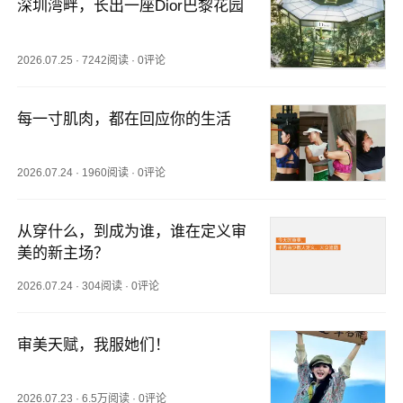
深圳湾畔，长出一座Dior巴黎花园
2026.07.25
·
7242阅读
·
0评论
每一寸肌肉，都在回应你的生活
2026.07.24
·
1960阅读
·
0评论
从穿什么，到成为谁，谁在定义审
美的新主场？
2026.07.24
·
304阅读
·
0评论
审美天赋，我服她们！
2026.07.23
·
6.5万阅读
·
0评论