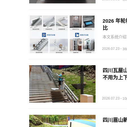
2026 
比
本文系统介绍
墅、社区等场
2026.07.23
·
3
四川瓦屋
不用为上下
碍出行 #
2026.07.23
·
1
四川眉山新