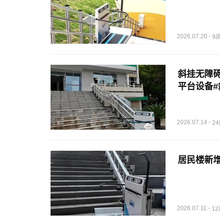
2026.07.20
·
9
斜挂无障
平台设备#
2026.07.14
·
2
居民楼新增
2026.07.11
·
1