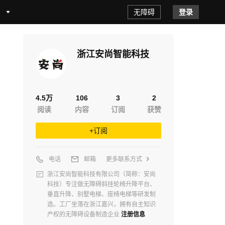
无障碍
登录
浙江安尚智能科技
4.5万
106
3
2
阅读
内容
订阅
获赞
+订阅
电话
邮箱
更多联系方式
浙江安尚智能科技有限公司（简称：安尚
科技）专注做无障碍斜挂轮椅升降平台、
垂直升降、别墅电梯、座椅电梯等研发制
造。工厂坐落在浙江嘉兴，拥有自主知识
产权的无障碍设备制造企业
注册信息