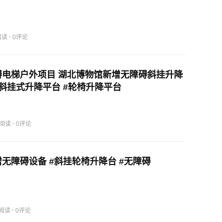
·
阅读
0评论
碍电梯户外项目 湖北博物馆新增无障碍斜挂升降
斜挂式升降平台 #轮椅升降平台
·
4阅读
0评论
无障碍设备 #斜挂轮椅升降台 #无障碍
·
2阅读
0评论