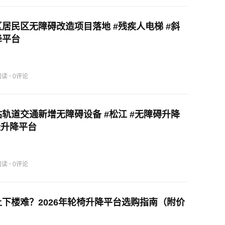
居民区无障碍改造项目落地 #残疾人电梯 #斜
降平台
·
阅读
0评论
轨道交通新增无障碍设备 #松江 #无障碍升降
挂升降平台
·
阅读
0评论
下楼难？2026年轮椅升降平台选购指南（附价