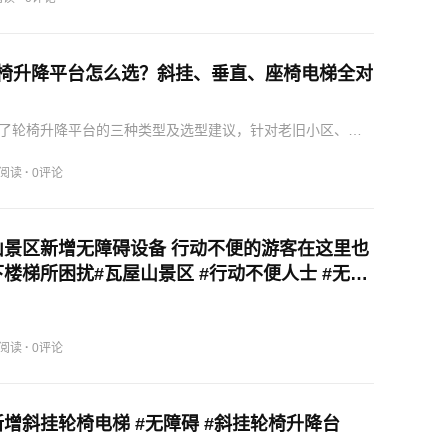
年轮椅升降平台怎么选？斜挂、垂直、座椅电梯全对
了轮椅升降平台的三种类型及选型建议，针对老旧小区、别
景提供定制化解决方案。
·
8阅读
0评论
山景区新增无障碍设备 行动不便的游客在这里也
楼梯所困扰#瓦屋山景区 #行动不便人士 #无障
无障碍升降平台
·
0阅读
0评论
增斜挂轮椅电梯 #无障碍 #斜挂轮椅升降台