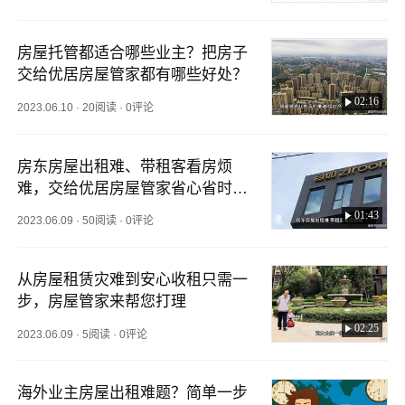
房屋托管都适合哪些业主？把房子
交给优居房屋管家都有哪些好处？
02:16
2023.06.10
·
20阅读
·
0评论
房东房屋出租难、带租客看房烦
难，交给优居房屋管家省心省时省
事
01:43
2023.06.09
·
50阅读
·
0评论
从房屋租赁灾难到安心收租只需一
步，房屋管家来帮您打理
02:25
2023.06.09
·
5阅读
·
0评论
海外业主房屋出租难题？简单一步