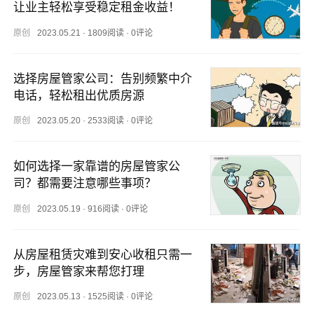
让业主轻松享受稳定租金收益！
原创
2023.05.21
·
1809阅读
·
0评论
选择房屋管家公司：告别频繁中介
电话，轻松租出优质房源
原创
2023.05.20
·
2533阅读
·
0评论
如何选择一家靠谱的房屋管家公
司？都需要注意哪些事项？
原创
2023.05.19
·
916阅读
·
0评论
从房屋租赁灾难到安心收租只需一
步，房屋管家来帮您打理
原创
2023.05.13
·
1525阅读
·
0评论