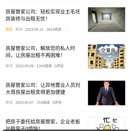
房屋管家公司：轻松实现业主毛坯
房装修与出租无忧！
精选
原创
2023.05.12
·
1823阅读
·
0评论
房屋管家公司，解放您的私人时
间，让房屋出租不再困难！
原创
2023.05.08
·
1343阅读
·
0评论
房屋管家公司：让异地置业人员刘
大哥房屋出租变得更加便捷
原创
2023.05.07
·
753阅读
·
0评论
把房子委托给房屋管家，企业老板
出租房子0烦恼！