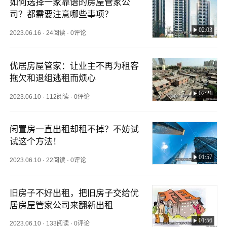
如何选择一家靠谱的房屋管家公
司？都需要注意哪些事项？
02:03
2023.06.16
·
24阅读
·
0评论
优居房屋管家：让业主不再为租客
拖欠和退组逃租而烦心
02:21
2023.06.10
·
112阅读
·
0评论
闲置房一直出租却租不掉？不妨试
试这个方法！
01:57
2023.06.10
·
22阅读
·
0评论
旧房子不好出租，把旧房子交给优
居房屋管家公司来翻新出租
01:56
2023.06.10
·
133阅读
·
0评论