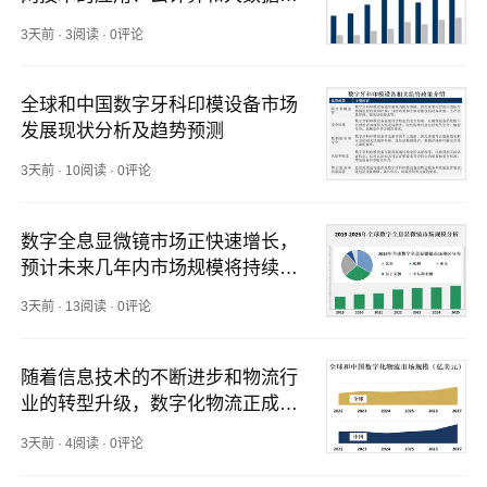
析的发展、人工智能和机器学习的
3天前
·
3阅读
·
0评论
应用等
全球和中国数字牙科印模设备市场
发展现状分析及趋势预测
3天前
·
10阅读
·
0评论
数字全息显微镜市场正快速增长，
预计未来几年内市场规模将持续扩
大[图]
3天前
·
13阅读
·
0评论
随着信息技术的不断进步和物流行
业的转型升级，数字化物流正成为
许多企业追求效率和竞争力的重要
3天前
·
4阅读
·
0评论
手段