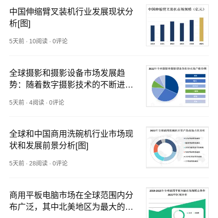
中国伸缩臂叉装机行业发展现状分
析[图]
5天前
·
10阅读
·
0评论
全球摄影和摄影设备市场发展趋
势：随着数字摄影技术的不断进
步，数字相机和智能手机将成为主
5天前
·
4阅读
·
0评论
流的摄影设备
全球和中国商用洗碗机行业市场现
状和发展前景分析[图]
5天前
·
28阅读
·
0评论
商用平板电脑市场在全球范围内分
布广泛，其中北美地区为最大的市