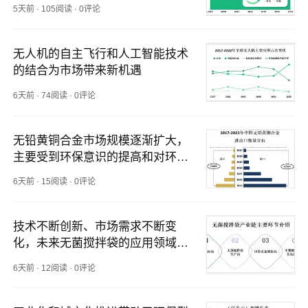
场之一
5天前
·
105阅读
·
0评论
无人机的自主飞行和人工智能技术
的结合为市场带来新机遇
6天前
·
74阅读
·
0评论
无铅黄铜合金市场规模逐渐扩大，
主要受到环保意识的提高和对环境
友好产品的需求增加的推动
6天前
·
15阅读
·
0评论
技术不断创新、市场需求不断变
化，未来无菌搅拌袋的应用领域将
更加广泛
6天前
·
12阅读
·
0评论