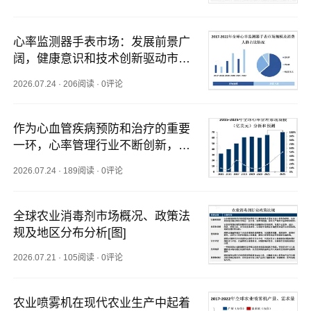
心率监测器手表市场：发展前景广
阔，健康意识和技术创新驱动市场
高速增长
2026.07.24
·
206阅读
·
0评论
作为心血管疾病预防和治疗的重要
一环，心率管理行业不断创新，新
产品和新技术不断涌现
2026.07.24
·
189阅读
·
0评论
全球农业消毒剂市场概况、政策法
规及地区分布分析[图]
2026.07.21
·
105阅读
·
0评论
农业喷雾机在现代农业生产中起着