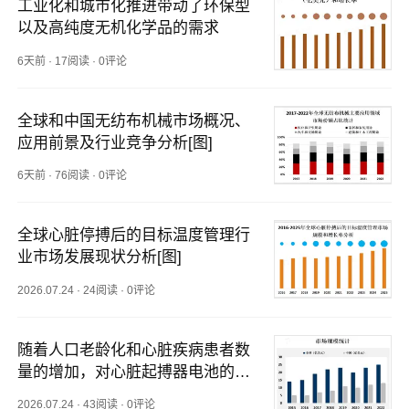
工业化和城市化推进带动了环保型
以及高纯度无机化学品的需求
6天前
·
17阅读
·
0评论
全球和中国无纺布机械市场概况、
应用前景及行业竞争分析[图]
6天前
·
76阅读
·
0评论
全球心脏停搏后的目标温度管理行
业市场发展现状分析[图]
2026.07.24
·
24阅读
·
0评论
随着人口老龄化和心脏疾病患者数
量的增加，对心脏起搏器电池的需
求也在不断增加【图】
2026.07.24
·
43阅读
·
0评论