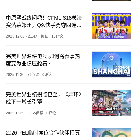
中原鏖战终问鼎！CFML S18总决
赛落幕郑州，Q9.快手勇夺四连
冠！
2025.12.08
·
21.4万+阅读
·
16评论
完美世界深耕电竞,如何将赛事热
度变为业绩压舱石?
2025.11.30
·
76阅读
·
0评论
完美世界业绩拐点已至，《异环》
成下一增长引擎
2025.11.29
·
6565阅读
·
0评论
2026 PEL临时席位合作伙伴招募