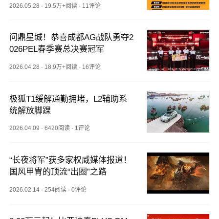
2026.05.28
·
19.5万+阅读
·
11评论
问鼎星城！恭喜成都AG战队勇夺2
026PEL春季赛总决赛冠军
2026.04.28
·
18.9万+阅读
·
16评论
极狐T1缓解通勤拥堵，L2辅助系
统解放脚踝
2026.04.09
·
6420阅读
·
1评论
“长夜将军”获多家权威媒体报道！
国风甲胄的顶流“出圈”之路
2026.02.14
·
254阅读
·
0评论