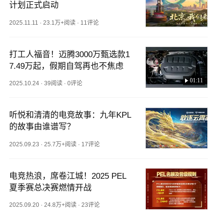
计划正式启动
2025.11.11
·
23.1万+阅读
·
11评论
打工人福音！迈腾3000万甄选款1
7.49万起，假期自驾再也不焦虑
01:11
2025.10.24
·
39阅读
·
0评论
听悦和清清的电竞故事：九年KPL
的故事由谁谱写？
2025.09.23
·
25.7万+阅读
·
17评论
电竞热浪，席卷江城！2025 PEL
夏季赛总决赛燃情开战
2025.09.20
·
24.8万+阅读
·
23评论