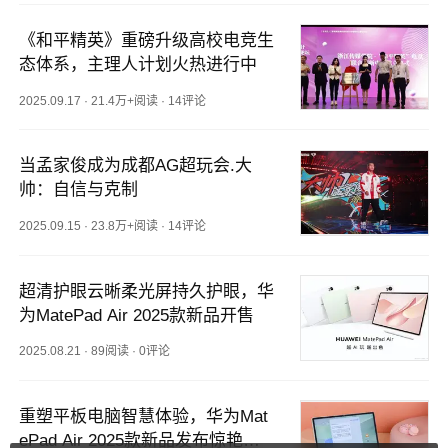
《和平精英》重磅升级高校电竞生
态体系，主理人计划火热进行中
2025.09.17
·
21.4万+阅读
·
14评论
当孟家俊成为成都AG超玩会.大
帅：自信与克制
2025.09.15
·
23.8万+阅读
·
14评论
超清护眼云晰柔光屏持久护眼，华
为MatePad Air 2025款新品开售
2025.08.21
·
89阅读
·
0评论
重塑平板电脑智慧体验，华为Mat
ePad Air 2025款新品发布惊艳来