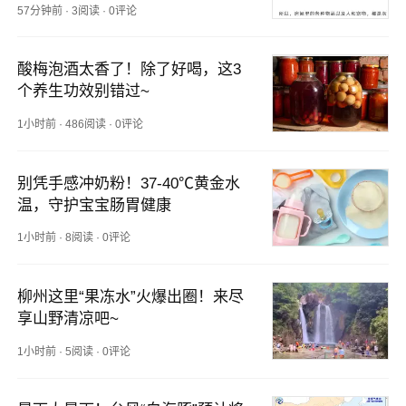
57分钟前
·
3阅读
·
0评论
酸梅泡酒太香了！除了好喝，这3
个养生功效别错过~
1小时前
·
486阅读
·
0评论
别凭手感冲奶粉！37-40℃黄金水
温，守护宝宝肠胃健康
1小时前
·
8阅读
·
0评论
柳州这里“果冻水”火爆出圈！来尽
享山野清凉吧~
1小时前
·
5阅读
·
0评论