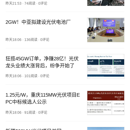
昨天21:53
·
74阅读
·
0评论
2GW！中亚拟建设光伏电池厂
昨天18:06
·
136阅读
·
0评论
狂揽45GW订单，净赚28亿！光伏
龙头业绩大涨背后，纷争开始了
昨天18:06
·
101阅读
·
0评论
1.25元/W，重庆115MW光伏项目E
PC中标候选人公示
昨天18:06
·
91阅读
·
0评论