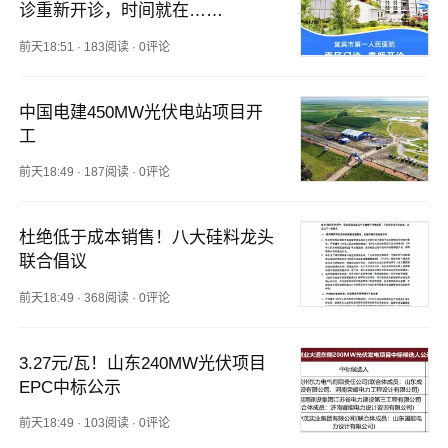
诊重新开诊，时间就在……
前天18:51
·
183阅读
·
0评论
中国电建450MW光伏电站项目开
工
前天18:49
·
187阅读
·
0评论
杜绝低于成本销售！八大硅料龙头
联合倡议
前天18:49
·
368阅读
·
0评论
3.27元/瓦！山东240MW光伏项目
EPC中标公示
前天18:49
·
103阅读
·
0评论