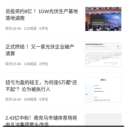
总投资约8亿 ！1GW光伏生产基地
落地湖南
前天18:49
·
132阅读
·
0评论
正式终结 ！又一家光伏企业破产
清算
前天18:49
·
130阅读
·
0评论
扭亏为盈的硅王，为何连5万都“还
不起”？沦为被执行人
前天18:49
·
109阅读
·
0评论
2.43亿中标！南充马市铺体育场将
由五冶集团牵头改造