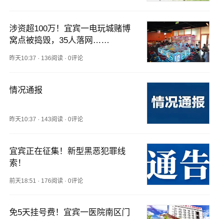
涉资超100万！宜宾一电玩城赌博
窝点被捣毁，35人落网……
昨天10:37
·
136阅读
·
0评论
情况通报
昨天10:37
·
143阅读
·
0评论
宜宾正在征集！新型黑恶犯罪线
索！
前天18:51
·
176阅读
·
0评论
免5天挂号费！宜宾一医院南区门