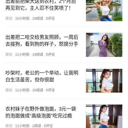
出差前把柴犬送到农村，2个月后
再见到它，主人忍不住笑喷了！
原创
10小时前
·
18阅读
·
0评论
出差把二哈交给男友照顾，一周后
去接狗，看到狗的样子，怒提分手
原创
11小时前
·
18阅读
·
0评论
吵架时，老公的一个举动，让我明
白生活虽苦，但你很甜
原创
11小时前
·
10阅读
·
0评论
农村妹子在野外做泡面，3元一袋
的泡面做成“高级泡面”吃完过瘾
原创
11小时前
·
2阅读
·
0评论