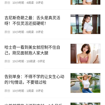
原创
10小时前
·
4阅读
·
0评论
吉尼斯奇葩之最：舌头是真灵活
呀！不仅灵活还挺硬呢！
原创
10小时前
·
0阅读
·
0评论
哈士奇一看到美女就控制不住自
己，刚见面就抱人家大腿
原创
10小时前
·
10阅读
·
0评论
告别单身：不得不学的让女生心动
的7句情话，不要错过啦
原创
10小时前
·
1阅读
·
0评论