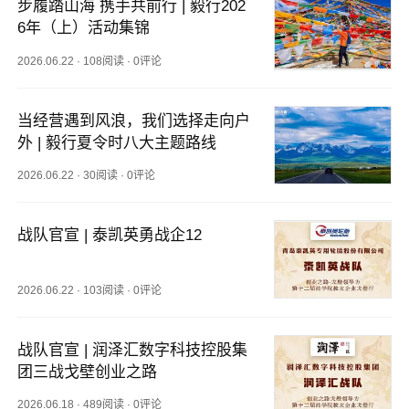
步履踏山海 携手共前行 | 毅行202
6年（上）活动集锦
2026.06.22
·
108阅读
·
0评论
当经营遇到风浪，我们选择走向户
外 | 毅行夏令时八大主题路线
2026.06.22
·
30阅读
·
0评论
战队官宣 | 泰凯英勇战企12
2026.06.22
·
103阅读
·
0评论
战队官宣 | 润泽汇数字科技控股集
团三战戈壁创业之路
2026.06.18
·
489阅读
·
0评论