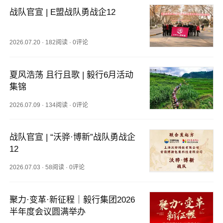
战队官宣 | E盟战队勇战企12
2026.07.20
·
182阅读
·
0评论
夏风浩荡 且行且歌 | 毅行6月活动
集锦
2026.07.09
·
134阅读
·
0评论
战队官宣 | “沃骅·博新”战队勇战企
12
2026.07.03
·
58阅读
·
0评论
聚力·变革·新征程｜毅行集团2026
半年度会议圆满举办