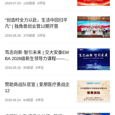
2026.07.03
·
130阅读
·
0评论
“创造时全力以赴，生活中回归平
凡” | 独角兽创业营12期开营
2026.06.26
·
375阅读
·
0评论
笃志向新·智引未来 | 交大安泰EM
BA 2026级新生领导力课程——开
拓篇
2026.06.26
·
95阅读
·
0评论
赞助商战队官宣 | 爱朋医疗勇战企
12
2026.06.24
·
64阅读
·
0评论