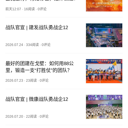
前天12:07
·
16阅读
·
0评论
战队官宣 | 建发战队勇战企12
2026.07.24
·
334阅读
·
0评论
最好的团建在戈壁：如何用88公
里，锻造一支“打胜仗”的团队？
2026.07.23
·
23阅读
·
0评论
战队官宣 | 微康战队勇战企12
2026.07.20
·
22阅读
·
0评论