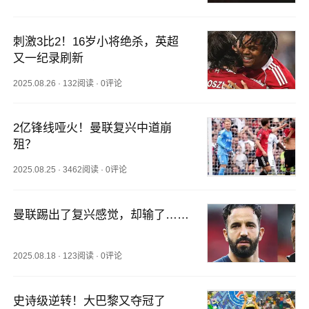
刺激3比2！16岁小将绝杀，英超
又一纪录刷新
2025.08.26
·
132阅读
·
0评论
2亿锋线哑火！曼联复兴中道崩
殂？
2025.08.25
·
3462阅读
·
0评论
曼联踢出了复兴感觉，却输了……
2025.08.18
·
123阅读
·
0评论
史诗级逆转！大巴黎又夺冠了