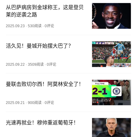
从巴萨病房到金球称王，这是登贝
莱的逆袭之路
2025.09.23
·
530阅读
·
0评论
活久见！曼城开始摆大巴了？
2025.09.22
·
3509阅读
·
0评论
曼联击败切尔西！阿莫林安全了！
2025.09.21
·
900阅读
·
0评论
光速再就业！穆帅重返葡萄牙！