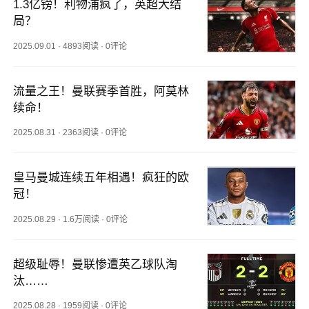
1.3亿镑！利物浦疯了，英超大结
局？
2025.09.01
·
4893阅读
·
0评论
流量之王！曼联赛季首胜，阿莫林
续命！
2025.08.31
·
2363阅读
·
0评论
皇马曼城连续五年相遇！疯狂的欧
冠！
2025.08.29
·
1.6万阅读
·
0评论
超级耻辱！曼联惨遭英乙球队淘
汰……
2025.08.28
·
1959阅读
·
0评论