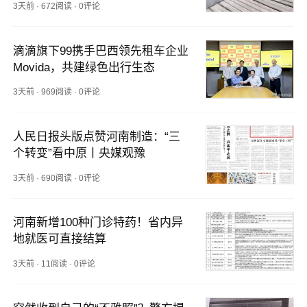
3天前
·
672阅读
·
0评论
滴滴旗下99携手巴西领先租车企业
Movida，共建绿色出行生态
3天前
·
969阅读
·
0评论
人民日报头版点赞河南制造：“三
个转变”看中原丨央媒观豫
3天前
·
690阅读
·
0评论
河南新增100种门诊特药！省内异
地就医可直接结算
3天前
·
11阅读
·
0评论