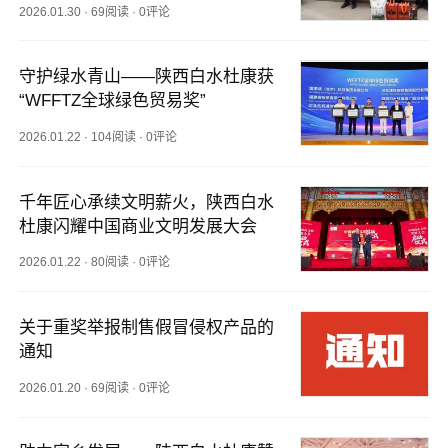
2026.01.30
·
69阅读
·
0评论
守护绿水青山——陕西白水杜康获
“WFFTZ全球绿色贸易奖”
2026.01.22
·
104阅读
·
0评论
千年匠心承续文明薪火，陕西白水
杜康闪耀中国商业文明发展大会
2026.01.22
·
80阅读
·
0评论
关于重奖举报制售假冒侵权产品的
通知
2026.01.20
·
69阅读
·
0评论