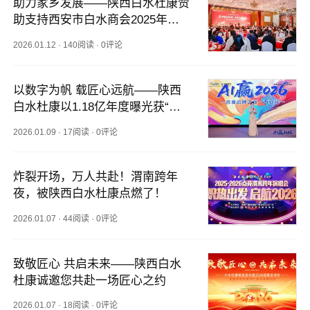
助力家乡发展——陕西白水杜康赞
助支持西安市白水商会2025年度
工作会议圆满召开
2026.01.12
·
140阅读
·
0评论
以数字为帆 载匠心远航——陕西
白水杜康以1.18亿年度曝光获“年
度影响力品牌”
2026.01.09
·
17阅读
·
0评论
炸裂开场，万人共赴！渭南跨年
夜，被陕西白水杜康点燃了！
2026.01.07
·
44阅读
·
0评论
致敬匠心 共启未来——陕西白水
杜康诚邀您共赴一场匠心之约
2026.01.07
·
18阅读
·
0评论