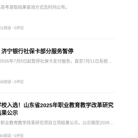
6年高考录取结果查询方式及时间公布。
·
501阅读
0评论
！济宁银行社保卡部分服务暂停
2026年7月8日起暂停社保卡支付服务，直至7月11日系统切
·
766阅读
0评论
校入选！山东省2025年职业教育教学改革研究
结果公示
5年职业教育教学改革研究项目立项结果公示，公示期至2026年
议可提交至指定地址和邮箱。
·
644阅读
0评论