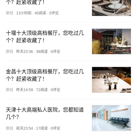
个？赶紧收藏了！
原创
13小时前
·
40阅读
·
0评论
十堰十大顶级高档餐厅，您吃过几
个？赶紧收藏了！
原创
昨天23:36
·
38阅读
·
0评论
金昌十大顶级高档餐厅，您吃过几
个？赶紧收藏了！
原创
昨天14:59
·
72阅读
·
0评论
天津十大高端私人医院，您都知道
几个？
原创
前天23:54
·
17阅读
·
0评论