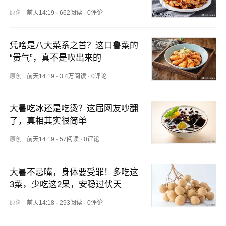
原创
前天14:19
·
662阅读
·
0评论
凭啥是八大菜系之首？这口鲁菜的
“贵气”，真不是吹出来的
原创
前天14:19
·
3.4万阅读
·
0评论
大暑吃冰还是吃烫？这届网友吵翻
了，真相其实很简单
原创
前天14:19
·
57阅读
·
0评论
大暑不忌嘴，身体要受罪！多吃这
3菜，少吃这2果，安稳过伏天
原创
前天14:18
·
293阅读
·
0评论