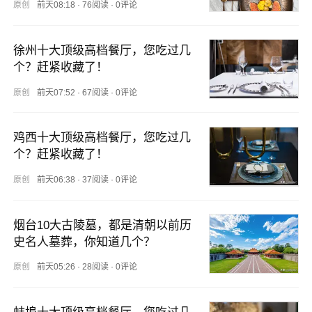
原创
前天08:18
·
76阅读
·
0评论
徐州十大顶级高档餐厅，您吃过几
个？赶紧收藏了！
原创
前天07:52
·
67阅读
·
0评论
鸡西十大顶级高档餐厅，您吃过几
个？赶紧收藏了！
原创
前天06:38
·
37阅读
·
0评论
烟台10大古陵墓，都是清朝以前历
史名人墓葬，你知道几个？
原创
前天05:26
·
28阅读
·
0评论