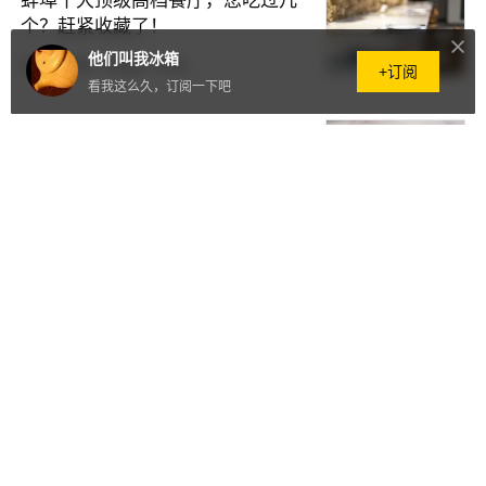
蚌埠十大顶级高档餐厅，您吃过几
个？赶紧收藏了！
他们叫我冰箱
原创
3天前
·
50阅读
·
0评论
+订阅
看我这么久，订阅一下吧
鞍山十大顶级高档餐厅，您吃过几
个？赶紧收藏了！
原创
3天前
·
11阅读
·
0评论
桂林十大顶级高档餐厅，您吃过几
个？赶紧收藏了！
原创
3天前
·
64阅读
·
0评论
洛阳十大顶级高档餐厅，您吃过几
个？赶紧收藏了！
原创
4天前
·
278阅读
·
0评论