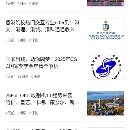
3天前
·
2阅读
·
0评论
香港院校热门交互专业offer到！港
大、港理、港城、港科通通收入囊
中！
3天前
·
3阅读
·
0评论
国家出钱，助你圆梦！2025年CS
C国家奖学金申请全解析
4天前
·
23阅读
·
0评论
25Fall Offer收割机1.0强势来袭 ｜
哈佛、皇艺、卡梅、康奈尔、新国
立、帝国理工、港大等通通拿下！
4天前
·
2阅读
·
0评论