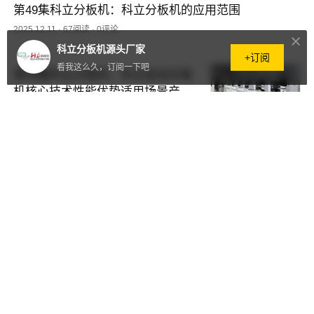
第49集科立分板机：科立分板机的应用范围
2025.12.11
·
67阅读
·
0评论
科立分板机源头厂家
+订阅
看我这么久，订阅一下吧
第48集科立分板机：科立自动分板
机核心技术性能优势适用场景产品
细节优化介绍
2025.12.10
·
41阅读
·
0评论
第47集科立分板机：pcb分板机是
什么刀片
2025.12.09
·
107阅读
·
0评论
第46集科立分板机：走刀式pcb分
板机保养
2025.12.08
·
91阅读
·
0评论