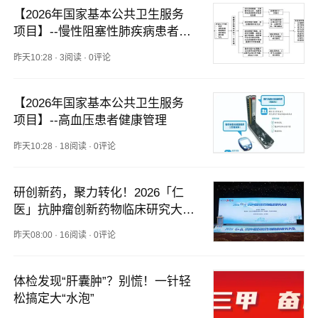
【2026年国家基本公共卫生服务
项目】--慢性阻塞性肺疾病患者健
康管理
昨天10:28
·
3阅读
·
0评论
【2026年国家基本公共卫生服务
项目】--高血压患者健康管理
昨天10:28
·
18阅读
·
0评论
研创新药，聚力转化！2026「仁
医」抗肿瘤创新药物临床研究大会
盛大召开
昨天08:00
·
16阅读
·
0评论
体检发现“肝囊肿”？别慌！一针轻
松搞定大“水泡”