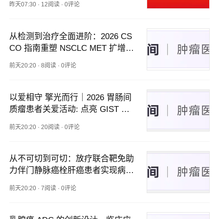
昨天07:30
·
12阅读
·
0评论
从检测到治疗全面进阶：2026 CS
CO 指南重塑 NSCLC MET 扩增精
准诊疗路径
前天20:20
·
8阅读
·
0评论
以爱相守 擎光而行｜2026 胃肠间
质瘤患者关爱活动: 点亮 GIST 患
者生命之光
前天20:20
·
20阅读
·
0评论
从不可切到可切：放疗联合靶免助
力伴门静脉癌栓肝癌患者实现病理
学近完全缓解
前天20:20
·
7阅读
·
0评论