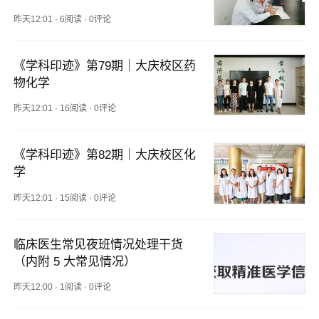
昨天12:01
·
6阅读
·
0评论
《学科印迹》第79期｜大庆校区药
物化学
昨天12:01
·
16阅读
·
0评论
《学科印迹》第82期｜大庆校区化
学
昨天12:01
·
15阅读
·
0评论
临床医生常见夜班情况处理干货
（内附 5 大常见情况）
昨天12:00
·
1阅读
·
0评论