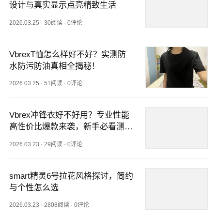
设计与真实显示点亮精致生活
2026.03.25
·
30阅读
·
0评论
VbrexT恤怎么样好不好？实测防
水防污防油真相全揭秘！
2026.03.25
·
51阅读
·
0评论
Vbrex冲锋衣好不好用？专业性能
高性价比爆款来袭，新手必看测
评！
2026.03.23
·
29阅读
·
0评论
smart精灵6号拉花风格探讨，简约
与个性怎么选
2026.03.23
·
2808阅读
·
0评论