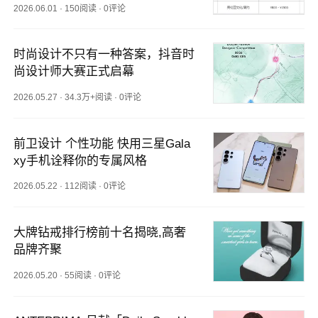
2026.06.01
·
150阅读
·
0评论
时尚设计不只有一种答案，抖音时
尚设计师大赛正式启幕
2026.05.27
·
34.3万+阅读
·
0评论
前卫设计 个性功能 快用三星Gala
xy手机诠释你的专属风格
2026.05.22
·
112阅读
·
0评论
大牌钻戒排行榜前十名揭晓,高奢
品牌齐聚
2026.05.20
·
55阅读
·
0评论