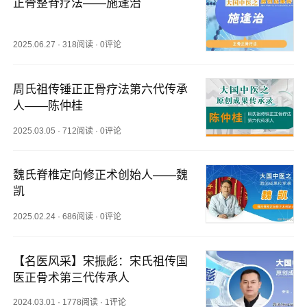
正骨整脊疗法——施逢治
2025.06.27
·
318阅读
·
0评论
周氏祖传锤正正骨疗法第六代传承
人——陈仲桂
2025.03.05
·
712阅读
·
0评论
魏氏脊椎定向修正术创始人——魏
凯
2025.02.24
·
686阅读
·
0评论
【名医风采】宋振彪：宋氏祖传国
医正骨术第三代传承人
2024.03.01
·
1778阅读
·
1评论