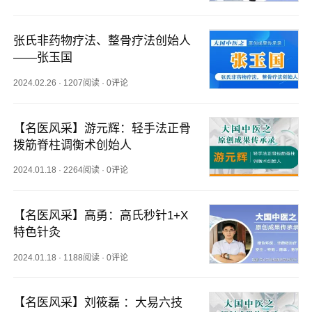
张氏非药物疗法、整骨疗法创始人
——张玉国
2024.02.26
·
1207阅读
·
0评论
【名医风采】游元辉：轻手法正骨
拨筋脊柱调衡术创始人
2024.01.18
·
2264阅读
·
0评论
【名医风采】高勇：高氏秒针1+X
特色针灸
2024.01.18
·
1188阅读
·
0评论
【名医风采】刘筱磊 ：大易六技