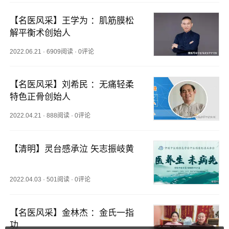
【名医风采】王学为 ：肌筋膜松
解平衡术创始人
2022.06.21
·
6909阅读
·
0评论
【名医风采】刘希民 ：无痛轻柔
特色正骨创始人
2022.04.21
·
888阅读
·
0评论
【清明】灵台感承泣 矢志振岐黄
2022.04.03
·
501阅读
·
0评论
【名医风采】金林杰 ：金氏一指
功