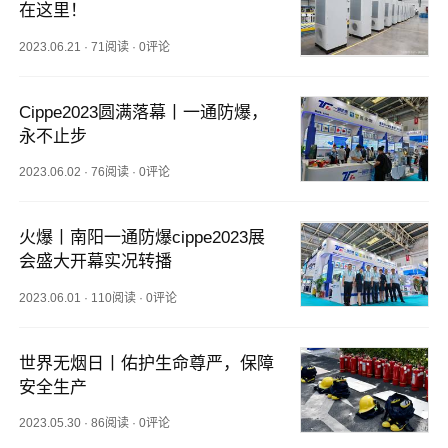
在这里！
2023.06.21
·
71阅读
·
0评论
Cippe2023圆满落幕丨一通防爆，
永不止步
2023.06.02
·
76阅读
·
0评论
火爆丨南阳一通防爆cippe2023展
会盛大开幕实况转播
2023.06.01
·
110阅读
·
0评论
世界无烟日丨佑护生命尊严，保障
安全生产
2023.05.30
·
86阅读
·
0评论