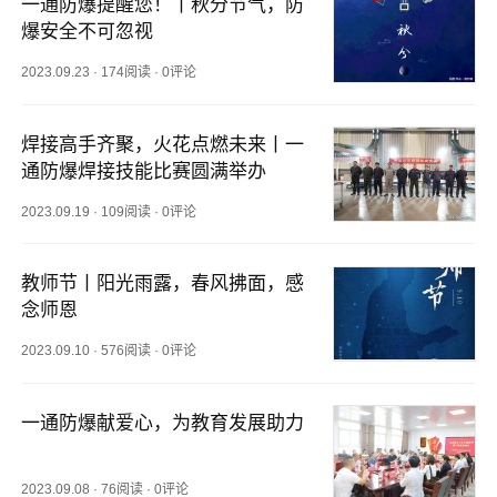
一通防爆提醒您！丨秋分节气，防
爆安全不可忽视
2023.09.23
·
174阅读
·
0评论
焊接高手齐聚，火花点燃未来丨一
通防爆焊接技能比赛圆满举办
2023.09.19
·
109阅读
·
0评论
教师节丨阳光雨露，春风拂面，感
念师恩
2023.09.10
·
576阅读
·
0评论
一通防爆献爱心，为教育发展助力
2023.09.08
·
76阅读
·
0评论