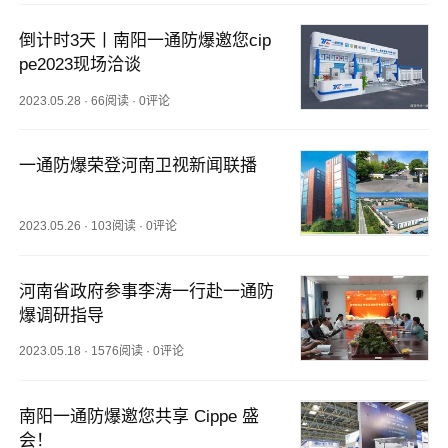
倒计时3天丨南阳一通防爆邀您cip
pe2023现场洽谈
2023.05.28
·
66阅读
·
0评论
一通防爆荣登河南卫视新闻联播
2023.05.26
·
103阅读
·
0评论
河南省政府参事李涛一行赴一通防
爆调研指导
2023.05.18
·
1576阅读
·
0评论
南阳一通防爆邀您共享 Cippe 盛
会！