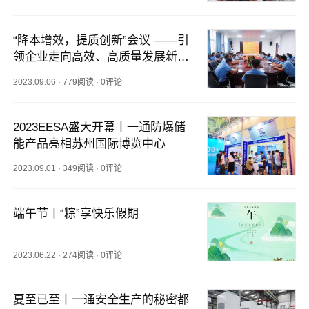
“降本增效，提质创新”会议 ——引
领企业走向高效、高质量发展新阶
段
2023.09.06
·
779阅读
·
0评论
2023EESA盛大开幕丨一通防爆储
能产品亮相苏州国际博览中心
2023.09.01
·
349阅读
·
0评论
端午节丨“粽”享快乐假期
2023.06.22
·
274阅读
·
0评论
夏至已至丨一通安全生产的秘密都