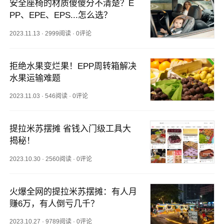
安全座椅的材质傻傻分不清楚？E
PP、EPE、EPS...怎么选？
2023.11.13
·
2999阅读
·
0评论
拒绝水果变烂果！EPP周转箱解决
水果运输难题
2023.11.03
·
546阅读
·
0评论
提拉米苏摆摊 省钱入门级工具大
揭秘！
2023.10.30
·
2560阅读
·
0评论
火爆全网的提拉米苏摆摊：有人月
赚6万，有人倒亏几千？
2023.10.27
·
9789阅读
·
0评论