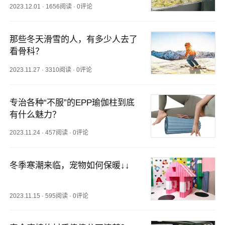
2023.12.01
·
1656阅读
·
0评论
那些冬天滑雪的人，有多少人去了
看骨科？
2023.11.27
·
3310阅读
·
0评论
专治各种“不服”的EPP瑜伽柱到底
有什么魅力？
2023.11.24
·
457阅读
·
0评论
冬季寒潮来临，宠物如何保暖↓↓
2023.11.15
·
595阅读
·
0评论