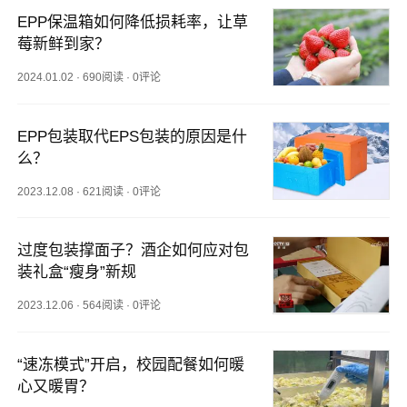
EPP保温箱如何降低损耗率，让草
莓新鲜到家？
2024.01.02
·
690阅读
·
0评论
EPP包装取代EPS包装的原因是什
么？
2023.12.08
·
621阅读
·
0评论
过度包装撑面子？酒企如何应对包
装礼盒“瘦身”新规
2023.12.06
·
564阅读
·
0评论
“速冻模式”开启，校园配餐如何暖
心又暖胃？