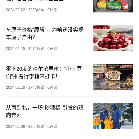
2024.01.22
·
2823阅读
·
0评论
车厘子价格“腰斩”，为啥还没实现
车厘子自由？
2024.01.15
·
4971阅读
·
0评论
零下20度的哈尔滨早市：“小土豆
们”推着行李箱来打卡！
2024.01.10
·
1747阅读
·
0评论
从南到北，一场“砂糖橘”引发的双
向奔赴
2024.01.08
·
3854阅读
·
0评论