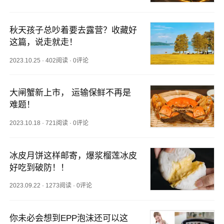
秋天孩子总吵着要去露营？收藏好
这篇，说走就走！
2023.10.25
·
402阅读
·
0评论
大闸蟹新上市， 运输保鲜不再是
难题！
2023.10.18
·
721阅读
·
0评论
冰皮月饼这样邮寄，爆浆榴莲冰皮
好吃到破防！！
2023.09.22
·
1273阅读
·
0评论
你未必会想到EPP泡沫还可以这