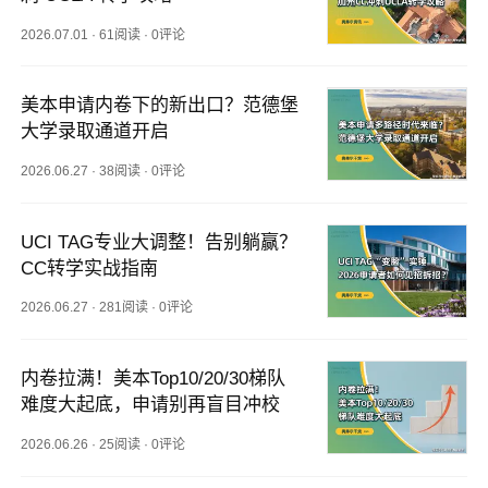
2026.07.01
·
61阅读
·
0评论
美本申请内卷下的新出口？范德堡
大学录取通道开启
2026.06.27
·
38阅读
·
0评论
UCI TAG专业大调整！告别躺赢？
CC转学实战指南
2026.06.27
·
281阅读
·
0评论
内卷拉满！美本Top10/20/30梯队
难度大起底，申请别再盲目冲校
2026.06.26
·
25阅读
·
0评论