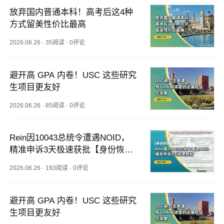
放弃国内普通本科！高考后这4种
方式留美性价比最高
2026.06.26
·
35阅读
·
0评论
避开高 GPA 内卷！USC 这些研究
生项目更友好
2026.06.26
·
85阅读
·
0评论
Rein因10043总统令遭遇NOID，
精准申诉3天极速获批【身份恢复
经典案例】
2026.06.26
·
193阅读
·
0评论
避开高 GPA 内卷！USC 这些研究
生项目更友好