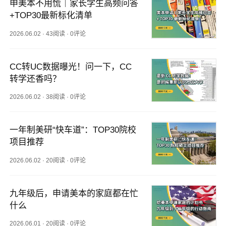
申美本不用慌｜家长学生高频问答
+TOP30最新标化清单
2026.06.02
·
43阅读
·
0评论
CC转UC数据曝光！问一下，CC
转学还香吗？
2026.06.02
·
38阅读
·
0评论
一年制美研“快车道”：TOP30院校
项目推荐
2026.06.02
·
20阅读
·
0评论
九年级后，申请美本的家庭都在忙
什么
2026.06.01
·
20阅读
·
0评论