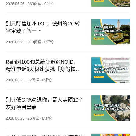
2026.06.26
·
363阅读
·
0评论
别只盯着加州TAG，德州的CC转
学宝藏了解一下
2026.06.25
·
319阅读
·
0评论
Rein因10043总统令遭遇NOID，
精准申诉3天极速获批【身份恢复
经典案例】
2026.06.25
·
37阅读
·
0评论
别让低GPA劝退你，哥大美硕10个
友好项目盘点
2026.06.25
·
26阅读
·
0评论