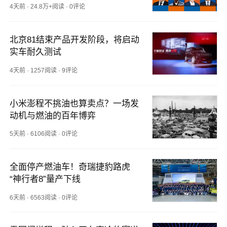
4天前
·
24.8万+阅读
·
0评论
北京81结束产品开发阶段，将启动
实车耐久测试
4天前
·
1257阅读
·
9评论
小米澎程不挑油也算卖点？一场发
动机与燃油的百年博弈
5天前
·
6106阅读
·
0评论
全面停产燃油车！奇瑞捷豹路虎
“神行者8”量产下线
6天前
·
6563阅读
·
0评论