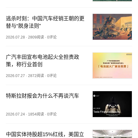
逃杀时刻：中国汽车经销王朝的更
替与“脱身法则”
2026.07.28
·
2809阅读
·
0评论
广汽丰田宣布电池起火全担责政
策，称行业首创
2026.07.27
·
2872阅读
·
0评论
特斯拉财报会为什么不再谈汽车
2026.07.24
·
1854阅读
·
0评论
中国实体持股超15%红线，美国立