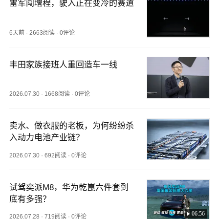
雷军闯增程，驶入正在变冷的赛道
6天前
·
2663阅读
·
0评论
丰田家族接班人重回造车一线
2026.07.30
·
1668阅读
·
0评论
卖水、做衣服的老板，为何纷纷杀
入动力电池产业链？
2026.07.30
·
692阅读
·
0评论
试驾奕派M8，华为乾崑六件套到
底有多强？
06:56
2026.07.28
·
719阅读
·
0评论