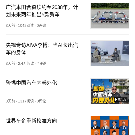
广汽本田合资续约至2038年，计
划未来两年推出5款新车
3天前
·
1042阅读
·
0评论
央视专访AIVA李博：当AI长出汽
车的身体
3天前
·
2.4万阅读
·
7评论
警惕中国汽车内卷外化
07:09
3天前
·
1317阅读
·
0评论
世界车企重新校准方向