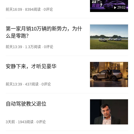
29:02
前天16:09
·
8394阅读
·
0评论
第一家月销10万辆的新势力，为什
么是零跑？
前天13:39
·
1.3万阅读
·
0评论
安静下来，才听见豪华
前天13:39
·
437阅读
·
0评论
自动驾驶教父退位
3天前
·
1943阅读
·
0评论