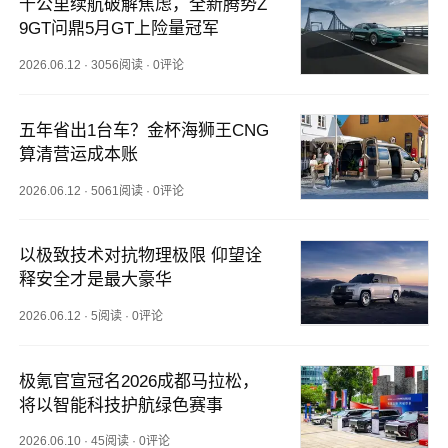
千公里续航破解焦虑，全新腾势Z
9GT问鼎5月GT上险量冠军
2026.06.12
·
3056阅读
·
0评论
五年省出1台车？金杯海狮王CNG
算清营运成本账
2026.06.12
·
5061阅读
·
0评论
以极致技术对抗物理极限 仰望诠
释安全才是最大豪华
2026.06.12
·
5阅读
·
0评论
极氪官宣冠名2026成都马拉松，
将以智能科技护航绿色赛事
2026.06.10
·
45阅读
·
0评论