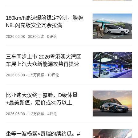
180km/h高速爆胎稳定控制，腾势
N8L闪充版安全冗余拉满
2026.06.08
·
3030阅读
·
0评论
三车同步上市 2026粤港澳大湾区
车展上汽大众新能源攻势再提速
2026.06.08
·
1.5万阅读
·
10评论
比亚迪大汉终于露脸，D级体量
+最美颜值，定价或30万以上
2026.06.08
·
1.2万阅读
·
4评论
坐等一波杨紫×奇瑞的续约瓜。#