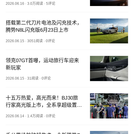
2026.06.16
·
3.0万阅读
·
5评论
搭载第二代刀片电池及闪充技术，
腾势N8L闪充版6月23日上市
2026.06.15
·
3051阅读
·
0评论
领克07GT首曝，运动旅行车迎来
新玩家
2026.06.15
·
31阅读
·
0评论
十五万热爱，高光而来！BJ30旅
行家高光版上市，全系享超级置换
3万补贴6.99万起
2026.06.14
·
1.4万阅读
·
0评论