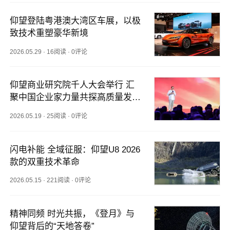
仰望登陆粤港澳大湾区车展，以极
致技术重塑豪华新境
2026.05.29
·
16阅读
·
0评论
仰望商业研究院千人大会举行 汇
聚中国企业家力量共探高质量发展
新路径
2026.05.19
·
25阅读
·
0评论
闪电补能 全域征服：仰望U8 2026
款的双重技术革命
2026.05.15
·
221阅读
·
0评论
精神同频 时光共振，《登月》与
仰望背后的“天地答卷”