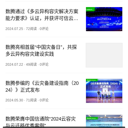
数腾通过《多云异构容灾解决方案
能力要求》认证，并获评可信云技
术最佳实践
2024.07.25
·
72阅读
·
0评论
数腾亮相首届“中国灾备日”，共探
多云异构容灾建设实践
2024.07.22
·
49阅读
·
0评论
数腾参编的《云灾备建设指南（20
24）》正式发布
2024.05.30
·
71阅读
·
0评论
数腾荣膺中国信通院“2024云容灾
与云迁移优秀案例”