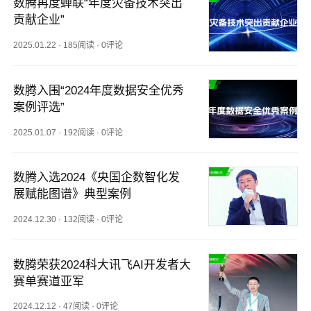
数腾再度蝉联“年度灾备技术突出
贡献企业”
2025.01.22
·
185阅读
·
0评论
数腾入围“2024年度数据安全优秀
案例评选”
2025.01.07
·
192阅读
·
0评论
数腾入选2024《央国企数智化发
展赋能图谱》典型案例
2024.12.30
·
132阅读
·
0评论
数腾荣获2024科大讯飞AI开发者大
赛单赛道亚军
2024.12.12
·
47阅读
·
0评论