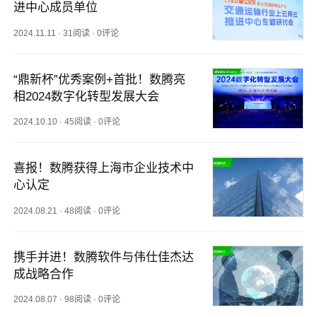
进中心成员单位
2024.11.11
·
31阅读
·
0评论
“鼎新杯”优秀案例+首批！数腾亮
相2024数字化转型发展大会
2024.10.10
·
45阅读
·
0评论
喜报！数腾获得上海市企业技术中
心认定
2024.08.21
·
48阅读
·
0评论
携手并进！数腾软件与伟仕佳杰达
成战略合作
2024.08.07
·
98阅读
·
0评论