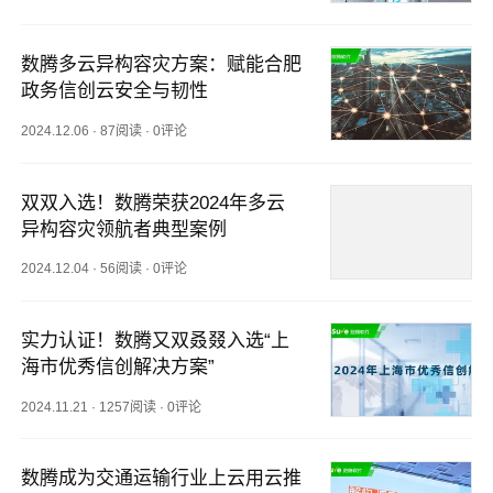
数腾多云异构容灾方案：赋能合肥
政务信创云安全与韧性
2024.12.06
·
87阅读
·
0评论
双双入选！数腾荣获2024年多云
异构容灾领航者典型案例
2024.12.04
·
56阅读
·
0评论
实力认证！数腾又双叒叕入选“上
海市优秀信创解决方案”
2024.11.21
·
1257阅读
·
0评论
数腾成为交通运输行业上云用云推