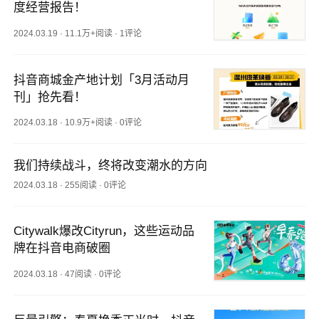
度经营报告！
2024.03.19
·
11.1万+阅读
·
1评论
抖音商城金产地计划「3月活动月
刊」抢先看！
2024.03.18
·
10.9万+阅读
·
0评论
我们持续战斗，终将改变潮水的方向
2024.03.18
·
255阅读
·
0评论
Citywalk爆改Cityrun，这些运动品
牌在抖音电商破圈
2024.03.18
·
47阅读
·
0评论