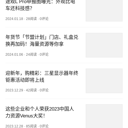
途观L Pro申报图曝光：外观比电
车还科技感？
2024.01.18
·
28阅读
·
0评论
年货节「节盟计划」门店、礼盒兑
换再加码！海量资源等你拿
2024.01.06
·
24阅读
·
0评论
迎新年，购精彩：三星显示器年终
钜惠活动即将上线
2023.12.29
·
42阅读
·
0评论
这些企业和个人荣获2023中国人
力资源Venus大奖！
2023.12.28
·
85阅读
·
0评论