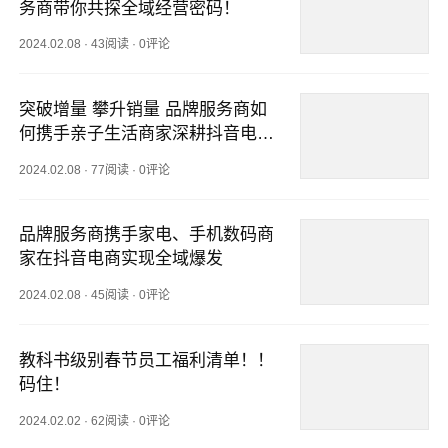
务商带你共探全域经营密码！
2024.02.08
·
43阅读
·
0评论
突破增量 攀升销量 品牌服务商如
何携手亲子生活商家深耕抖音电商
货架场经营？
2024.02.08
·
77阅读
·
0评论
品牌服务商携手家电、手机数码商
家在抖音电商实现全域爆发
2024.02.08
·
45阅读
·
0评论
教科书级别春节员工福利清单！！
码住！
2024.02.02
·
62阅读
·
0评论