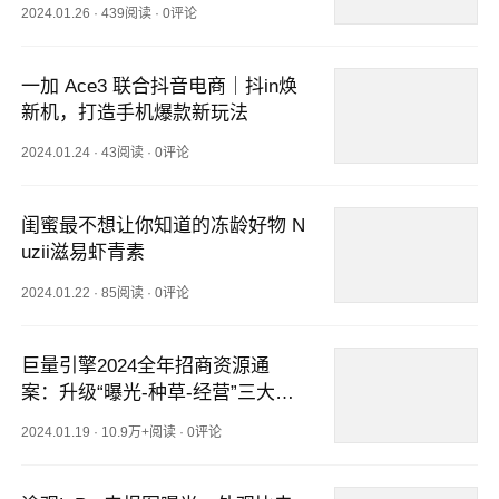
2024.01.26
·
439阅读
·
0评论
一加 Ace3 联合抖音电商｜抖in焕
新机，打造手机爆款新玩法
2024.01.24
·
43阅读
·
0评论
闺蜜最不想让你知道的冻龄好物 N
uzii滋易虾青素
2024.01.22
·
85阅读
·
0评论
巨量引擎2024全年招商资源通
案：升级“曝光-种草-经营”三大模
式
2024.01.19
·
10.9万+阅读
·
0评论