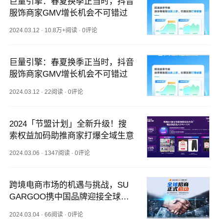
巨量引擎：春夏换季正当时，抖音
服饰商家GMV增长机会不可错过
2024.03.12
·
10.8万+阅读
·
0评论
巨量引擎：春夏换季正当时，抖音
服饰商家GMV增长机会不可错过
2024.03.12
·
22阅读
·
0评论
2024「节盟计划」全新升级！搜
索权益加码助推商家打爆全域生意
2024.03.06
·
1347阅读
·
0评论
跨境电商市场的机遇与挑战，SU
GARGOO携中国品牌迎接全球消
费浪潮！
2024.03.04
·
66阅读
·
0评论