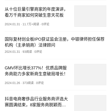
从十位巨量引擎商家的年度演讲，
看万千商家如何突破生意天花板
2024.01.31
·
11.7万+阅读
·
0评论
国际复材创业板IPO获证监会注册，中银律师担任保荐
机构（主承销商）法律顾问
2024.01.31
·
93阅读
·
0评论
GMV环比增长377%！优质品牌服
务商助力多家新商生意破局增长！
2024.01.26
·
373阅读
·
0评论
抖音电商奢侈品行业服务商评选大
赛圆满结束，8家服务商脱颖而
出！