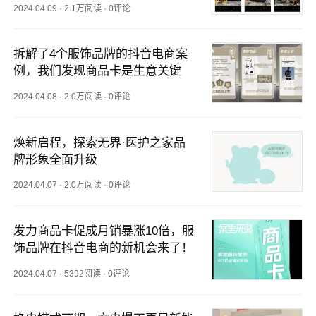
2024.04.09
·
2.1万阅读
·
0评论
拆解了4个服饰品牌的抖音电商案
例，我们发现商品卡是生意关键
2024.04.08
·
2.0万阅读
·
0评论
焕新启程，探索无界·医护之家品
牌形象全面升级
2024.04.07
·
2.0万阅读
·
0评论
发力商品卡促成月销暴涨10倍，服
饰品牌在抖音电商的新机会来了！
2024.04.07
·
5392阅读
·
0评论