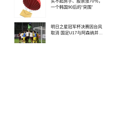
买不起房子、股票涨70％，
一个韩国90后的“突围”
明日之星冠军杯决赛因台风
取消 国足U17与阿森纳并列
冠军