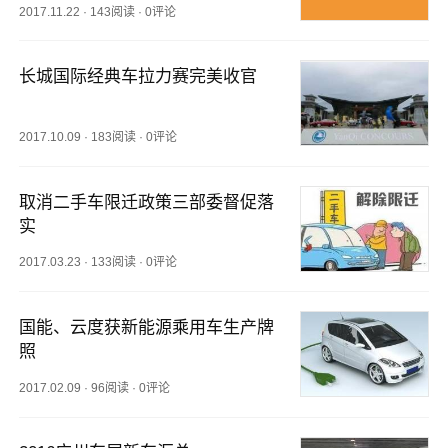
2017.11.22
·
143阅读
·
0评论
长城国际经典车拉力赛完美收官
2017.10.09
·
183阅读
·
0评论
取消二手车限迁政策三部委督促落
实
2017.03.23
·
133阅读
·
0评论
国能、云度获新能源乘用车生产牌
照
2017.02.09
·
96阅读
·
0评论