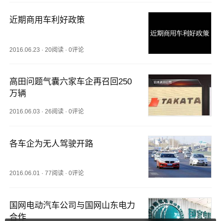
近期商用车利好政策
2016.06.23
·
20阅读
·
0评论
高田问题气囊六家车企再召回250
万辆
2016.06.03
·
26阅读
·
0评论
各车企为无人驾驶开路 
2016.06.01
·
77阅读
·
0评论
国网电动汽车公司与国网山东电力
合作 