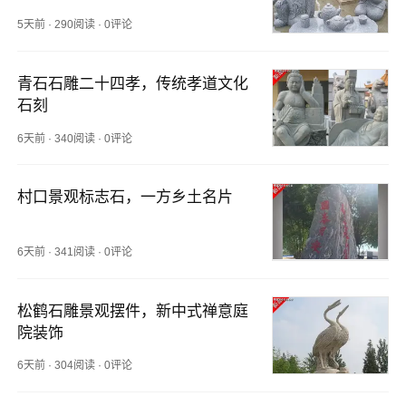
5天前
·
290阅读
·
0评论
青石石雕二十四孝，传统孝道文化
石刻
6天前
·
340阅读
·
0评论
村口景观标志石，一方乡土名片
6天前
·
341阅读
·
0评论
松鹤石雕景观摆件，新中式禅意庭
院装饰
6天前
·
304阅读
·
0评论