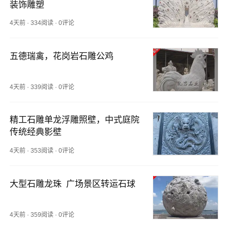
装饰雕塑
4天前
·
334阅读
·
0评论
五德瑞禽，花岗岩石雕公鸡
4天前
·
339阅读
·
0评论
精工石雕单龙浮雕照壁，中式庭院
传统经典影壁
4天前
·
353阅读
·
0评论
大型石雕龙珠 广场景区转运石球
4天前
·
359阅读
·
0评论