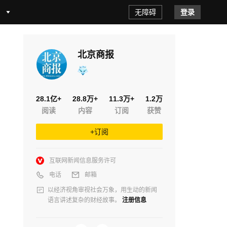
无障碍
登录
北京商报
28.1亿+
28.8万+
11.3万+
1.2万
阅读
内容
订阅
获赞
+订阅
互联网新闻信息服务许可
电话
邮箱
以经济视角审视社会万象，用生动的新闻
语言讲述复杂的财经故事。
注册信息