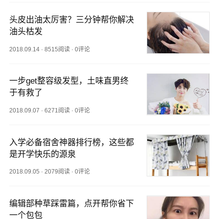
头皮出油太厉害？三分钟帮你解决
油头枯发
2018.09.14
·
8515阅读
·
0评论
一步get整容级发型，土味直男终
于有救了
2018.09.07
·
6271阅读
·
0评论
入学必备宿舍神器排行榜，这些都
是开学快乐的源泉
2018.09.05
·
2079阅读
·
0评论
编辑部种草踩雷篇，点开帮你省下
一个包包