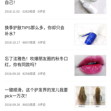
自己！
2018.11.02
·
3282阅读
·
0评论
换季护肤TIPS那么多，你却只会
补水？
2018.10.17
·
8607阅读
·
0评论
忘了泫雅色！吹爆朋友圈的秋冬口
红，你有同款吗？
2018.09.28
·
8258阅读
·
0评论
一键顺滑，这个护发界的宠儿我要
pick一万次！
2018.09.26
·
9002阅读
·
0评论