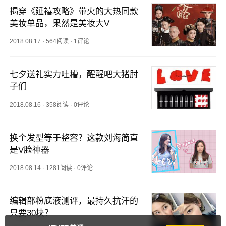
揭穿《延禧攻略》带火的大热同款
美妆单品，果然是美妆大V
2018.08.17
·
564阅读
·
1评论
七夕送礼实力吐槽，醒醒吧大猪肘
子们
2018.08.16
·
358阅读
·
0评论
换个发型等于整容？这款刘海简直
是V脸神器
2018.08.14
·
1281阅读
·
0评论
编辑部粉底液测评，最持久抗汗的
只要30块？