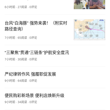
“2026年度美丽公路”
6小时前
·
27阅读
·
0评论
台风“白海豚” 强势来袭！（附实时
路径查询）
7小时前
·
65阅读
·
0评论
“三聚焦”贯通“三链条”护航安全度汛
7小时前
·
30阅读
·
0评论
严纪律转作风 强履职促发展
9小时前
·
64阅读
·
0评论
便民购彩新场景 便利店焕新升级
9小时前
·
34阅读
·
0评论